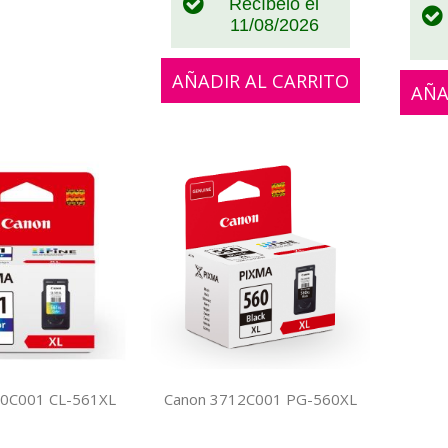
Recíbelo el
11/08/2026
AÑADIR AL CARRITO
AÑA
30C001 CL-561XL
Canon 3712C001 PG-560XL