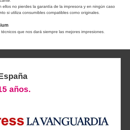
icante.
 ellos no pierdes la garantía de la impresora y en ningún caso
to si utiliza consumibles compatibles como originales.
mium
s técnicos que nos dará siempre las mejores impresiones.
 España
15 años.