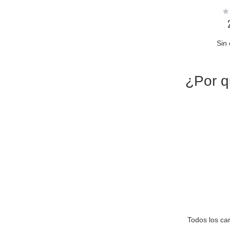
Ra
0
Sin 
¿Por q
Todos los ca