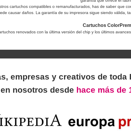
garantía que ofrece el fabr
estros cartuchos compatibles o remanufacturados, has de saber que con
uede causar daños. La garantía de su impresora sigue siendo válida, tan
Cartuchos ColorPre
rtuchos renovados con la última versión del chip y los últimos avance
as, empresas y creativos de toda
n
en nosotros desde
hace más de 