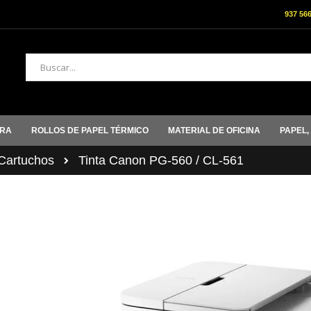
937 56
Buscar
ORA
ROLLOS DE PAPEL TÉRMICO
MATERIAL DE OFICINA
PAPEL,
artuchos
Tinta Canon PG-560 / CL-561