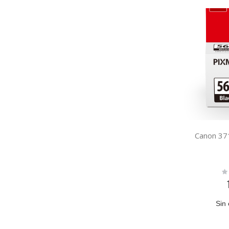
Canon 3
Ra
0
Sin 