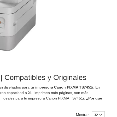
 Compatibles y Originales
tán diseñados para
tu impresora Canon PIXMA TS7451i
. En
ran capacidad o XL, imprimen más páginas, son más
son ideales para tu impresora Canon PIXMA TS7451i.
¿Por qué
Mostrar