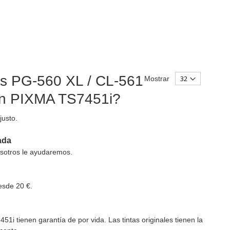
os PG-560 XL / CL-561
Mostrar
on PIXMA TS7451i?
justo.
ada
sotros le ayudaremos.
esde 20 €.
i tienen garantía de por vida. Las tintas originales tienen la