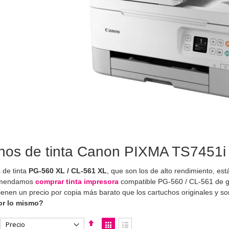
hos de tinta Canon PIXMA TS7451i |
 de tinta
PG-560 XL / CL-561 XL
, que son los de alto rendimiento, es
omendamos
comprar tinta impresora
compatible PG-560 / CL-561 de g
tienen un precio por copia más barato que los cartuchos originales y 
or lo mismo?
Fijar
Ver