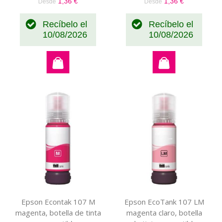
1,36 €
1,36 €
Desde
Desde
Recíbelo el
Recíbelo el
10/08/2026
10/08/2026
Epson Econtak 107 M
Epson EcoTank 107 LM
magenta, botella de tinta
magenta claro, botella