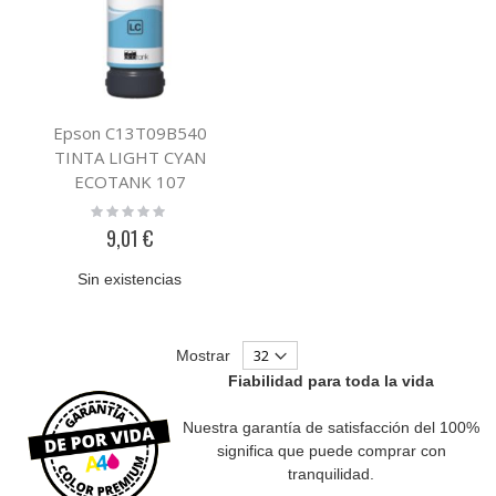
Epson C13T09B540
TINTA LIGHT CYAN
ECOTANK 107
Rating:
0%
9,01 €
Sin existencias
Mostrar
Fiabilidad para toda la vida
Nuestra garantía de satisfacción del 100%
significa que puede comprar con
tranquilidad.