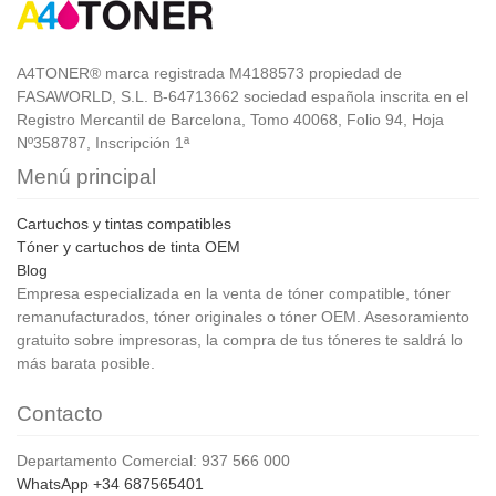
A4TONER® marca registrada M4188573 propiedad de
FASAWORLD, S.L. B-64713662 sociedad española inscrita en el
Registro Mercantil de Barcelona, Tomo 40068, Folio 94, Hoja
Nº358787, Inscripción 1ª
Menú principal
Cartuchos y tintas compatibles
Tóner y cartuchos de tinta OEM
Blog
Empresa especializada en la venta de tóner compatible, tóner
remanufacturados, tóner originales o tóner OEM. Asesoramiento
gratuito sobre impresoras, la compra de tus tóneres te saldrá lo
más barata posible.
Contacto
Departamento Comercial: 937 566 000
WhatsApp +34 687565401