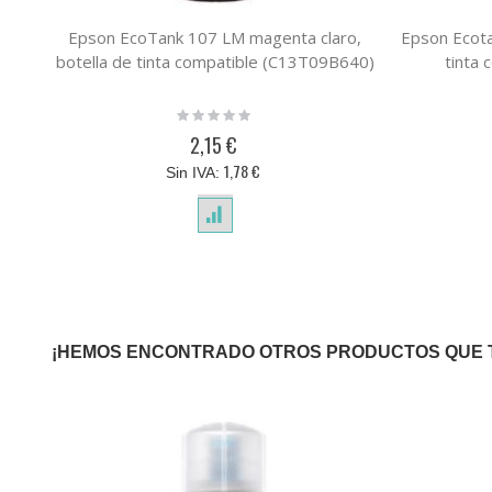
Epson EcoTank 107 LM magenta claro,
Epson Ecotan
botella de tinta compatible (C13T09B640)
tinta
Rating:
0%
2,15 €
1,78 €
¡HEMOS ENCONTRADO OTROS PRODUCTOS QUE 