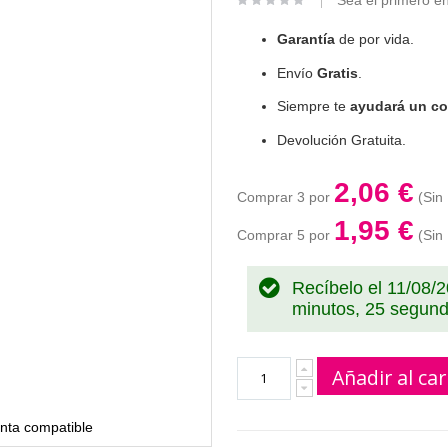
Sea el primero en
Garantía
de por vida.
Envío
Gratis
.
Siempre te
ayudará un co
Devolución Gratuita.
2,06 €
Comprar 3 por
1,95 €
Comprar 5 por
Recíbelo el 11/08/
minutos, 24 segun
Añadir al car
nta compatible