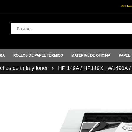
937 56
Buscar
ORA
ROLLOS DE PAPEL TÉRMICO
MATERIAL DE OFICINA
PAPEL,
hos de tinta y toner
HP 149A / HP149X | W1490A 