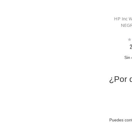
HP Inc 
NEGR
Ra
0
2
Sin 
¿Por 
Puedes cont