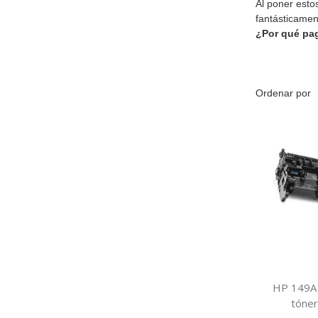
Al poner esto
fantásticamen
¿Por qué pa
Ordenar por
HP 149A
tóner