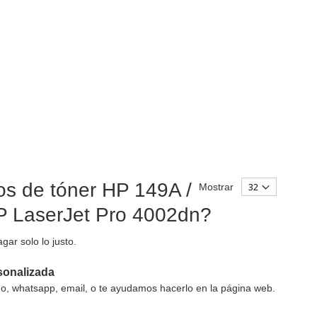
os de tóner HP 149A /
Mostrar
HP LaserJet Pro 4002dn?
gar solo lo justo.
sonalizada
o, whatsapp, email, o te ayudamos hacerlo en la página web.