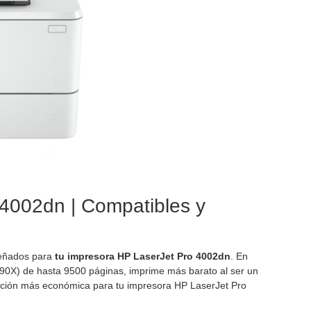
 4002dn | Compatibles y
eñados para
tu impresora HP LaserJet Pro 4002dn
. En
0X) de hasta 9500 páginas, imprime más barato al ser un
a opción más económica para tu impresora HP LaserJet Pro