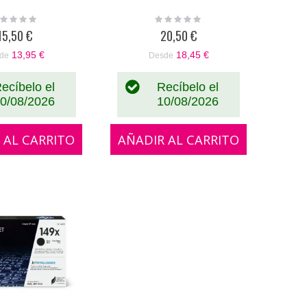
ting:
Rating:
%
0%
15,50 €
20,50 €
13,95 €
18,45 €
de
Desde
ecíbelo el
Recíbelo el
0/08/2026
10/08/2026
 AL CARRITO
AÑADIR AL CARRITO