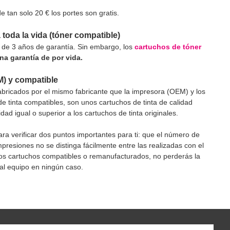
tan solo 20 € los portes son gratis.
a toda la vida (tóner compatible)
de 3 años de garantía. Sin embargo, los
cartuchos de tóner
a garantía de por vida.
M) y compatible
fabricados por el mismo fabricante que la impresora (OEM) y los
tinta compatibles, son unos cartuchos de tinta de calidad
d igual o superior a los cartuchos de tinta originales.
a verificar dos puntos importantes para ti: que el número de
impresiones no se distinga fácilmente entre las realizadas con el
stros cartuchos compatibles o remanufacturados, no perderás la
al equipo en ningún caso.