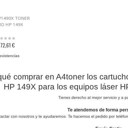
W1490X TONER
O HP 149X
ting:
%
72,61 €
existencias
qué comprar en A4toner los cartuch
HP 149X para los equipos láser 
Tienes derecho al mejor servicio y a pa
Te atendemos de forma per
actar con nosotros y te ayudaremos. Te hacemos el pedido por teléfon