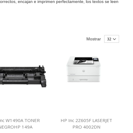
orrectos, encajan e imprimen perfectamente, los textos se leen
Mostrar
Inc W1490A TONER
HP Inc 2Z605F LASERJET
NEGROHP 149A
PRO 4002DN