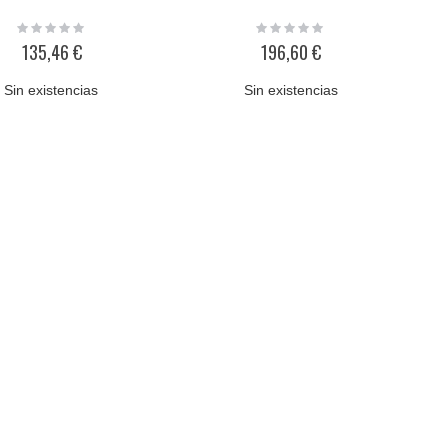
Rating:
Rating:
0%
0%
135,46 €
196,60 €
Sin existencias
Sin existencias