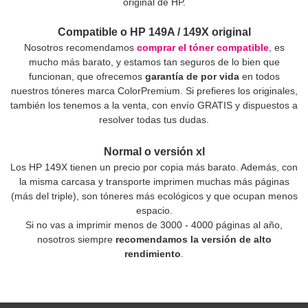
original de HP.
Compatible o HP 149A / 149X original
Nosotros recomendamos
comprar el tóner compatible
, es
mucho más barato, y estamos tan seguros de lo bien que
funcionan, que ofrecemos
garantía de por vida
en todos
nuestros tóneres marca ColorPremium. Si prefieres los originales,
también los tenemos a la venta, con envío GRATIS y dispuestos a
resolver todas tus dudas.
Normal o versión xl
Los HP 149X tienen un precio por copia más barato. Además, con
la misma carcasa y transporte imprimen muchas más páginas
(más del triple), son tóneres más ecológicos y que ocupan menos
espacio.
Si no vas a imprimir menos de 3000 - 4000 páginas al año,
nosotros siempre
recomendamos la versión de alto
rendimiento
.