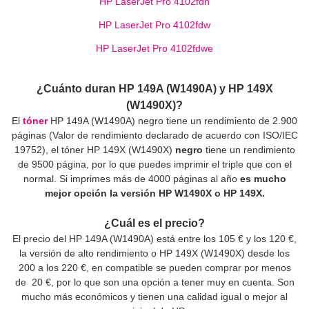
HP LaserJet Pro 4102fdn
HP LaserJet Pro 4102fdw
HP LaserJet Pro 4102fdwe
¿Cuánto duran HP 149A (W1490A) y HP 149X
(W1490X)?
El
tóner
HP 149A (W1490A) negro tiene un rendimiento de 2.900
páginas (Valor de rendimiento declarado de acuerdo con ISO/IEC
19752), el tóner HP 149X (W1490X)
negro
tiene un rendimiento
de 9500 página, por lo que puedes imprimir el triple que con el
normal. Si imprimes más de 4000 páginas al año
es mucho
mejor opción la versión HP W1490X o HP 149X.
¿Cuál es el precio?
El precio del HP 149A (W1490A) está entre los 105 € y los 120 €,
la versión de alto rendimiento o HP 149X (W1490X) desde los
200 a los 220 €, en compatible se pueden comprar por menos
de 20 €, por lo que son una opción a tener muy en cuenta. Son
mucho más económicos y tienen una calidad igual o mejor al