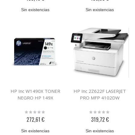
Sin existencias
Sin existencias
HP Inc W1490X TONER
HP Inc 2Z622F LASERJET
NEGRO HP 149X
PRO MFP 4102DW
Rating:
Rating:
0%
0%
272,61 €
319,72 €
Sin existencias
Sin existencias