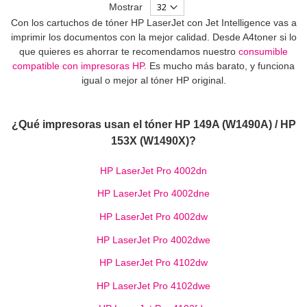
Mostrar
Con los cartuchos de tóner HP LaserJet con Jet Intelligence vas a
imprimir los documentos con la mejor calidad. Desde A4toner si lo
que quieres es ahorrar te recomendamos nuestro
consumible
compatible con impresoras HP
. Es mucho más barato, y funciona
igual o mejor al tóner HP original.
¿Qué impresoras usan el tóner HP 149A (W1490A) / HP
153X (W1490X)?
HP LaserJet Pro 4002dn
HP LaserJet Pro 4002dne
HP LaserJet Pro 4002dw
HP LaserJet Pro 4002dwe
HP LaserJet Pro 4102dw
HP LaserJet Pro 4102dwe