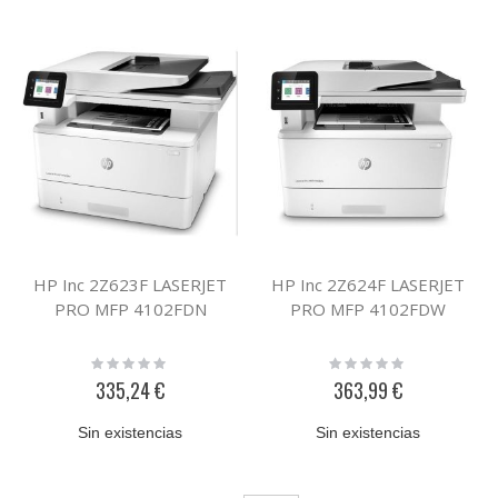
HP Inc 2Z623F LASERJET
HP Inc 2Z624F LASERJET
PRO MFP 4102FDN
PRO MFP 4102FDW
Rating:
Rating:
0%
0%
335,24 €
363,99 €
Sin existencias
Sin existencias