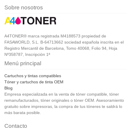
Sobre nosotros
A4TONER® marca registrada M4188573 propiedad de
FASAWORLD, S.L. B-64713662 sociedad española inscrita en el
Registro Mercantil de Barcelona, Tomo 40068, Folio 94, Hoja
Nº358787, Inscripción 1ª
Menú principal
Cartuchos y tintas compatibles
Tóner y cartuchos de tinta OEM
Blog
Empresa especializada en la venta de tóner compatible, tóner
remanufacturados, tóner originales o tóner OEM. Asesoramiento
gratuito sobre impresoras, la compra de tus tóneres te saldrá lo
más barata posible.
Contacto