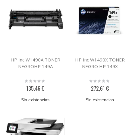
HP Inc W1490A TONER
HP Inc W1490X TONER
NEGROHP 149A
NEGRO HP 149X
Rating:
Rating:
0%
0%
135,46 €
272,61 €
Sin existencias
Sin existencias