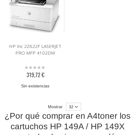
HP Inc 2Z622F LASERJET
PRO MFP 4102DW
Rating:
0%
319,72 €
Sin existencias
Mostrar
¿Por qué comprar en A4toner los
cartuchos HP 149A / HP 149X