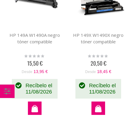
HP 149A W1490A negro
HP 149X W1490X negro
tóner compatible
tóner compatible
Rating:
Rating:
0%
0%
15,50 €
20,50 €
13,95 €
18,45 €
Desde
Desde
Recíbelo el
Recíbelo el
11/08/2026
11/08/2026
Comprar
por