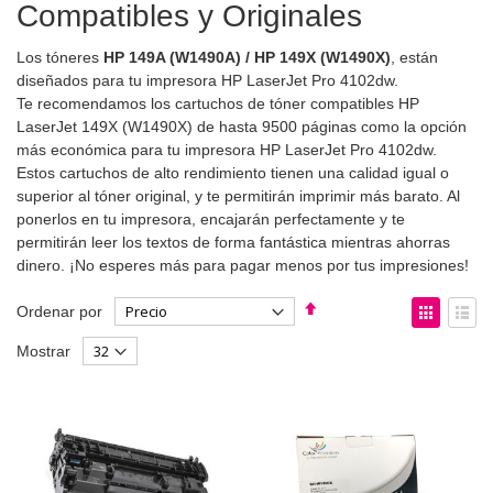
Compatibles y Originales
Los tóneres
HP 149A (W1490A) / HP 149X (W1490X)
, están
diseñados para tu impresora HP LaserJet Pro 4102dw.
Te recomendamos los cartuchos de tóner compatibles HP
LaserJet 149X (W1490X) de hasta 9500 páginas como la opción
más económica para tu impresora HP LaserJet Pro 4102dw.
Estos cartuchos de alto rendimiento tienen una calidad igual o
superior al tóner original, y te permitirán imprimir más barato. Al
ponerlos en tu impresora, encajarán perfectamente y te
permitirán leer los textos de forma fantástica mientras ahorras
dinero. ¡No esperes más para pagar menos por tus impresiones!
Fijar
Ver
Ordenar por
Dirección
como
Parrilla
List
Mostrar
Descendente