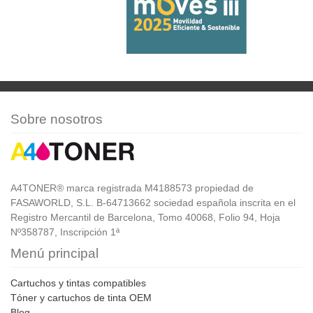
Sobre nosotros
A4TONER® marca registrada M4188573 propiedad de
FASAWORLD, S.L. B-64713662 sociedad española inscrita en el
Registro Mercantil de Barcelona, Tomo 40068, Folio 94, Hoja
Nº358787, Inscripción 1ª
Menú principal
Cartuchos y tintas compatibles
Tóner y cartuchos de tinta OEM
Blog