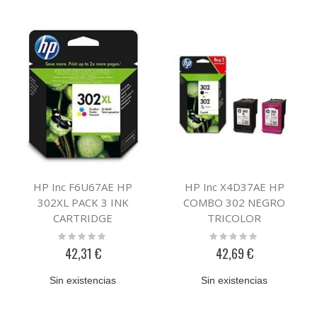
HP Inc F6U67AE HP
HP Inc X4D37AE HP
302XL PACK 3 INK
COMBO 302 NEGRO
CARTRIDGE
TRICOLOR
Rating:
Rating:
0%
0%
42,31 €
42,69 €
Sin existencias
Sin existencias