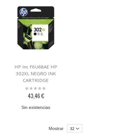
HP Inc F6U68AE HP
302XL NEGRO INK
CARTRIDGE
Rating:
0%
43,46 €
Sin existencias
Mostrar