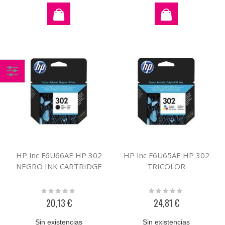
Comprar
por
HP Inc F6U66AE HP 302
HP Inc F6U65AE HP 302
NEGRO INK CARTRIDGE
TRICOLOR
Rating:
Rating:
0%
0%
20,13 €
24,81 €
Sin existencias
Sin existencias