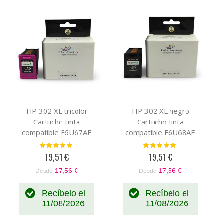
HP 302 XL tricolor
HP 302 XL negro
Cartucho tinta
Cartucho tinta
compatible F6U67AE
compatible F6U68AE
Valoración:
Valoración:
100%
100%
19,51 €
19,51 €
17,56 €
17,56 €
Desde
Desde
Recíbelo el
Recíbelo el
11/08/2026
11/08/2026