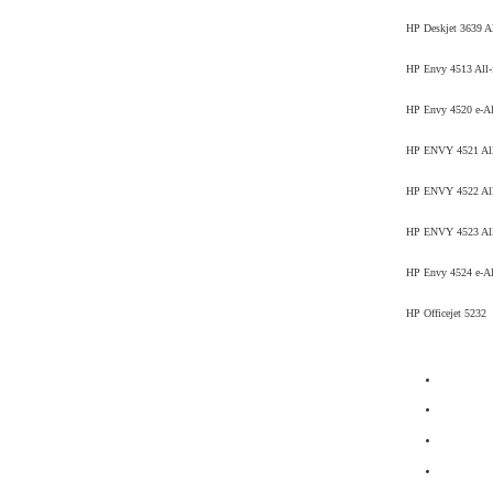
HP Deskjet 3639 Al
HP Envy 4513 All-
HP Envy 4520 e-Al
HP ENVY 4521 All
HP ENVY 4522 All
HP ENVY 4523 All
HP Envy 4524 e-Al
HP Officejet 5232