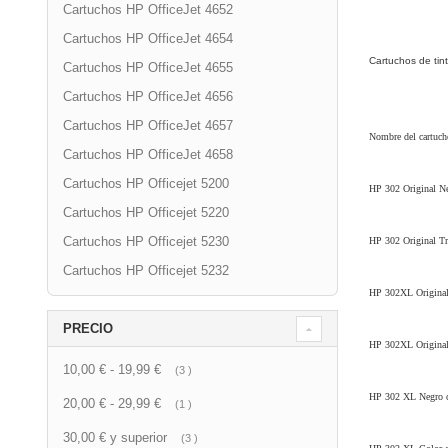
Cartuchos HP OfficeJet 4652
Cartuchos HP OfficeJet 4654
Cartuchos de tin
Cartuchos HP OfficeJet 4655
Cartuchos HP OfficeJet 4656
Cartuchos HP OfficeJet 4657
Nombre del cartuch
Cartuchos HP OfficeJet 4658
Cartuchos HP Officejet 5200
HP 302 Original N
Cartuchos HP Officejet 5220
Cartuchos HP Officejet 5230
HP 302 Original Tr
Cartuchos HP Officejet 5232
HP 302XL Original
PRECIO
HP 302XL Original 
10,00 €
-
19,99 €
artículo
3
HP 302 XL Negro c
20,00 €
-
29,99 €
artículo
1
30,00 €
y superior
artículo
3