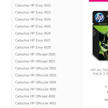
Cartuchos HP Envy 4522
Cartuchos HP Envy 4523
Cartuchos HP Envy 4524
Cartuchos HP Envy 4525
Cartuchos HP Envy 4526
Cartuchos HP Envy 4527
Cartuchos HP Envy 4528
Cartuchos HP Officejet 3830
Cartuchos HP Officejet 3831
Cartuchos HP OfficeJet 3832
HP Inc F
PACK 3 
Cartuchos HP OfficeJet 3833
Cartuchos HP OfficeJet 3834
Rat
Cartuchos HP OfficeJet 3835
0%
Cartuchos HP Officejet 4650
Sin
Cartuchos HP OfficeJet 4651