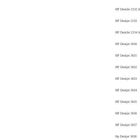
HP DeskJet 2132 A
HP Deskjet 2133
HP DeskJet 2134 A
HP Deskjet 3630
HP Deskjet 3631
HP Deskjet 3632
HP Deskjet 3633
HP Deskjet 3634
HP Deskjet 3635
HP Deskjet 3636
HP Deskjet 3637
Hp Deskjet 3638