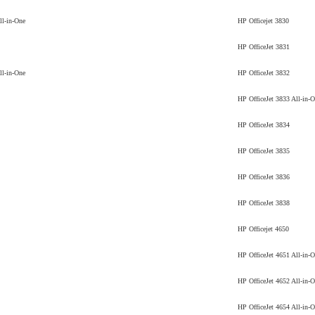
ll-in-One
HP Officejet 3830
HP OfficeJet 3831
ll-in-One
HP OfficeJet 3832
HP OfficeJet 3833 All-in-O
HP OfficeJet 3834
HP OfficeJet 3835
HP OfficeJet 3836
HP OfficeJet 3838
HP Officejet 4650
HP OfficeJet 4651 All-in-O
HP OfficeJet 4652 All-in-O
HP OfficeJet 4654 All-in-O