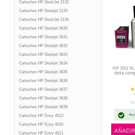
Cartuchos HP DeskJet 2132
Cartuchos HP Deskjet 2133
Cartuchos HP DeskJet 2134
Cartuchos HP Deskjet 3630
Cartuchos HP Deskjet 3631
Cartuchos HP Deskjet 3632
Cartuchos HP Deskjet 3633
Cartuchos HP Deskjet 3634
HP 302 XL 
Cartuchos HP Deskjet 3635
tinta com
Cartuchos HP Deskjet 3636
Val
Cartuchos HP Deskjet 3637
Cartuchos HP Deskjet 3638
De
Cartuchos HP Deskjet 3639
Rec
Cartuchos HP Envy 4513
Cartuchos HP Envy 4520
AÑADIR
Cartuchos HP Envy 4521