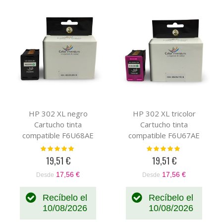
HP 302 XL negro
HP 302 XL tricolor
Cartucho tinta
Cartucho tinta
compatible F6U68AE
compatible F6U67AE
Valoración:
Valoración:
100%
100%
19,51 €
19,51 €
17,56 €
17,56 €
Desde
Desde
Recíbelo el
Recíbelo el
10/08/2026
10/08/2026