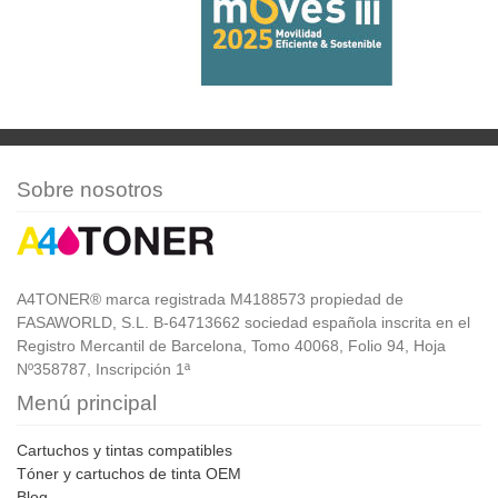
Sobre nosotros
A4TONER® marca registrada M4188573 propiedad de
FASAWORLD, S.L. B-64713662 sociedad española inscrita en el
Registro Mercantil de Barcelona, Tomo 40068, Folio 94, Hoja
Nº358787, Inscripción 1ª
Menú principal
Cartuchos y tintas compatibles
Tóner y cartuchos de tinta OEM
Blog