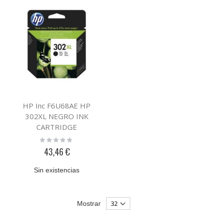
HP Inc F6U68AE HP
302XL NEGRO INK
CARTRIDGE
Rating:
0%
43,46 €
Sin existencias
Mostrar