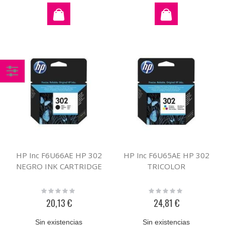
Comprar
por
HP Inc F6U66AE HP 302
HP Inc F6U65AE HP 302
NEGRO INK CARTRIDGE
TRICOLOR
Rating:
Rating:
0%
0%
20,13 €
24,81 €
Sin existencias
Sin existencias