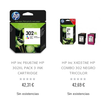
HP Inc F6U67AE HP
HP Inc X4D37AE HP
302XL PACK 3 INK
COMBO 302 NEGRO
CARTRIDGE
TRICOLOR
Rating:
Rating:
0%
0%
42,31 €
42,69 €
Sin existencias
Sin existencias