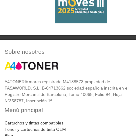
Sobre nosotros
A4TONER® marca registrada M4188573 propiedad de
FASAWORLD, S.L. B-64713662 sociedad española inscrita en el
Registro Mercantil de Barcelona, Tomo 40068, Folio 94, Hoja
Nº358787, Inscripción 1ª
Menú principal
Cartuchos y tintas compatibles
Tóner y cartuchos de tinta OEM
Blog