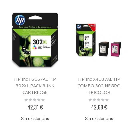
HP Inc F6U67AE HP
HP Inc X4D37AE HP
302XL PACK 3 INK
COMBO 302 NEGRO
CARTRIDGE
TRICOLOR
Rating:
Rating:
0%
0%
42,31 €
42,69 €
Sin existencias
Sin existencias