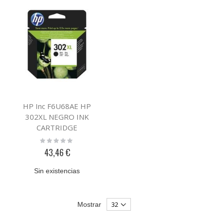
HP Inc F6U68AE HP
302XL NEGRO INK
CARTRIDGE
Rating:
0%
43,46 €
Sin existencias
Mostrar