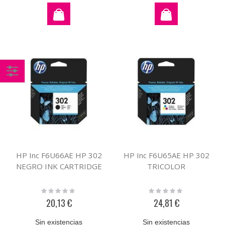
Comprar
por
HP Inc F6U66AE HP 302
HP Inc F6U65AE HP 302
NEGRO INK CARTRIDGE
TRICOLOR
Rating:
Rating:
0%
0%
20,13 €
24,81 €
Sin existencias
Sin existencias