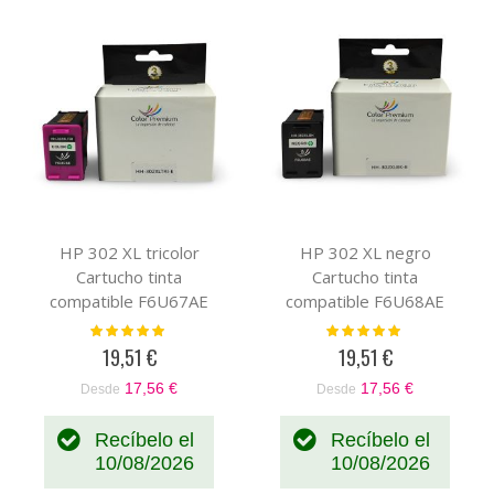
HP 302 XL tricolor
HP 302 XL negro
Cartucho tinta
Cartucho tinta
compatible F6U67AE
compatible F6U68AE
Valoración:
Valoración:
100%
100%
19,51 €
19,51 €
17,56 €
17,56 €
Desde
Desde
Recíbelo el
Recíbelo el
10/08/2026
10/08/2026