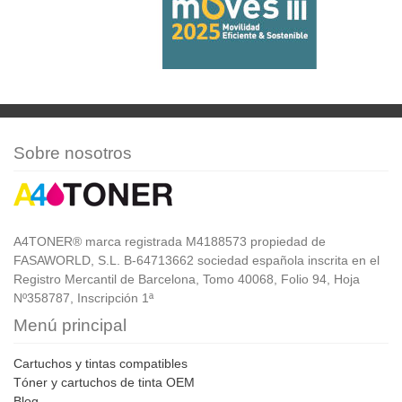
Sobre nosotros
A4TONER® marca registrada M4188573 propiedad de
FASAWORLD, S.L. B-64713662 sociedad española inscrita en el
Registro Mercantil de Barcelona, Tomo 40068, Folio 94, Hoja
Nº358787, Inscripción 1ª
Menú principal
Cartuchos y tintas compatibles
Tóner y cartuchos de tinta OEM
Blog