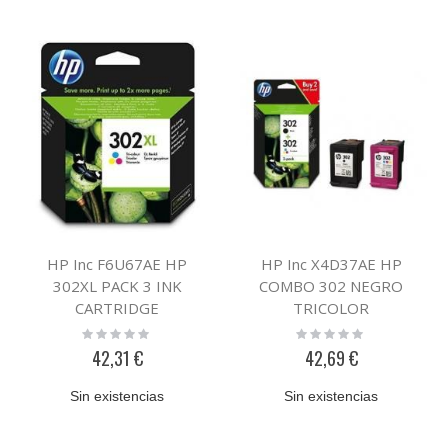
HP Inc F6U67AE HP
HP Inc X4D37AE HP
302XL PACK 3 INK
COMBO 302 NEGRO
CARTRIDGE
TRICOLOR
Rating:
Rating:
0%
0%
42,31 €
42,69 €
Sin existencias
Sin existencias