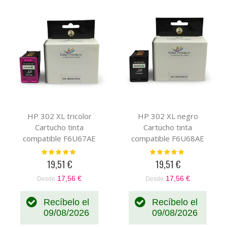
HP 302 XL tricolor
HP 302 XL negro
Cartucho tinta
Cartucho tinta
compatible F6U67AE
compatible F6U68AE
Valoración:
Valoración:
100%
100%
19,51 €
19,51 €
17,56 €
17,56 €
Desde
Desde
Recíbelo el
Recíbelo el
09/08/2026
09/08/2026