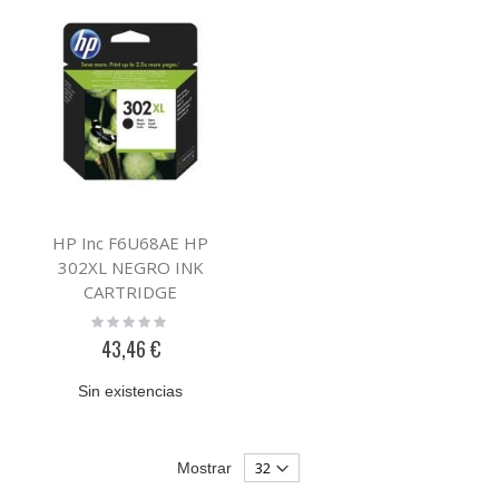
HP Inc F6U68AE HP
302XL NEGRO INK
CARTRIDGE
Rating:
0%
43,46 €
Sin existencias
Mostrar