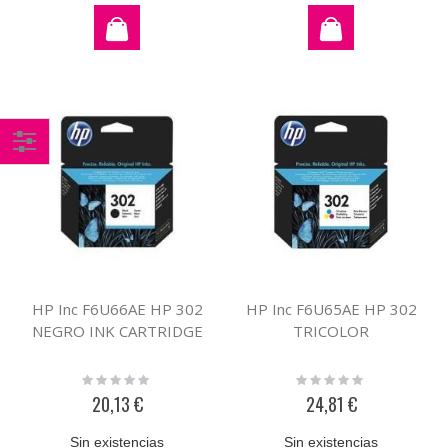
Comprar
por
HP Inc F6U66AE HP 302
HP Inc F6U65AE HP 302
NEGRO INK CARTRIDGE
TRICOLOR
Rating:
Rating:
0%
0%
20,13 €
24,81 €
Sin existencias
Sin existencias