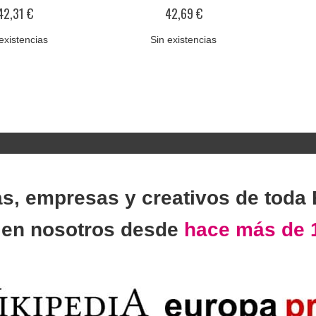
%
0%
42,31 €
42,69 €
existencias
Sin existencias
as, empresas y creativos de toda
n
en nosotros desde
hace más de 