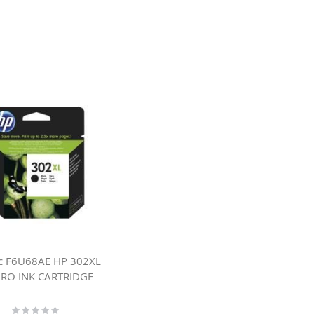
c F6U68AE HP 302XL
RO INK CARTRIDGE
Rating: