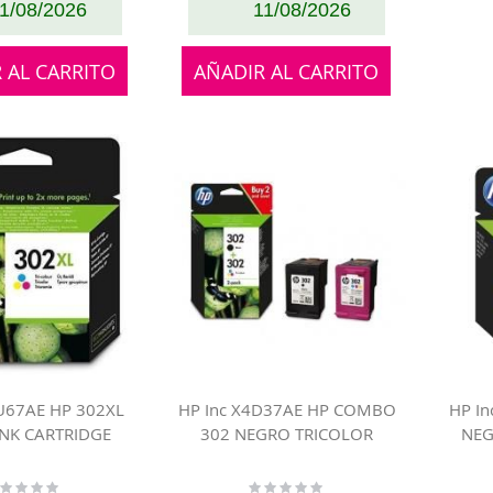
1/08/2026
11/08/2026
 AL CARRITO
AÑADIR AL CARRITO
6U67AE HP 302XL
HP Inc X4D37AE HP COMBO
HP In
INK CARTRIDGE
302 NEGRO TRICOLOR
NEG
ting:
Rating: