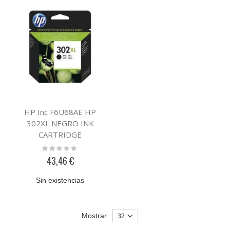
HP Inc F6U68AE HP
302XL NEGRO INK
CARTRIDGE
Rating:
0%
43,46 €
Sin existencias
Mostrar