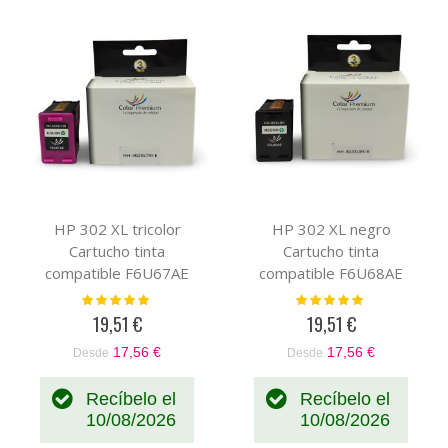
HP 302 XL tricolor
HP 302 XL negro
Cartucho tinta
Cartucho tinta
compatible F6U67AE
compatible F6U68AE
Valoración:
Valoración:
100%
100%
19,51 €
19,51 €
17,56 €
17,56 €
Desde
Desde
Recíbelo el
Recíbelo el
10/08/2026
10/08/2026