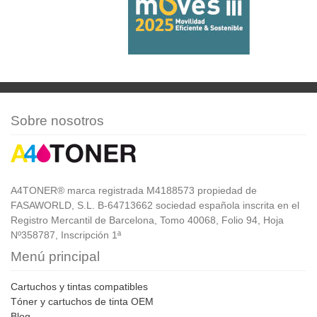
Sobre nosotros
A4TONER® marca registrada M4188573 propiedad de
FASAWORLD, S.L. B-64713662 sociedad española inscrita en el
Registro Mercantil de Barcelona, Tomo 40068, Folio 94, Hoja
Nº358787, Inscripción 1ª
Menú principal
Cartuchos y tintas compatibles
Tóner y cartuchos de tinta OEM
Blog