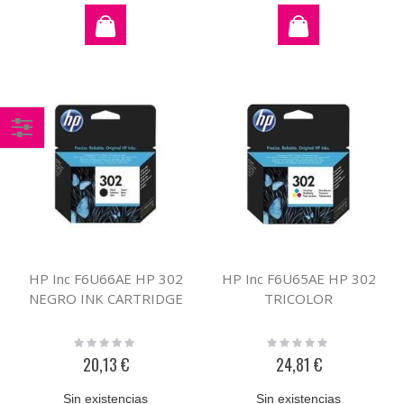
Comprar
por
HP Inc F6U66AE HP 302
HP Inc F6U65AE HP 302
NEGRO INK CARTRIDGE
TRICOLOR
Rating:
Rating:
0%
0%
20,13 €
24,81 €
Sin existencias
Sin existencias