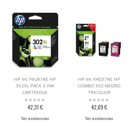
HP Inc F6U67AE HP
HP Inc X4D37AE HP
302XL PACK 3 INK
COMBO 302 NEGRO
CARTRIDGE
TRICOLOR
Rating:
Rating:
0%
0%
42,31 €
42,69 €
Sin existencias
Sin existencias