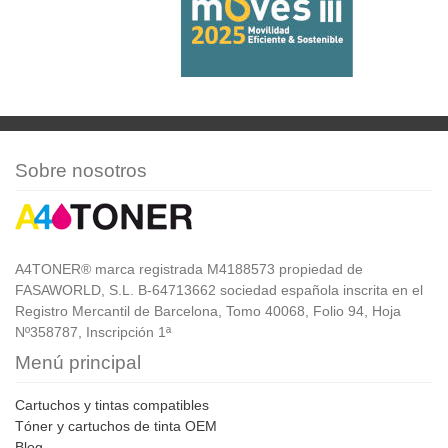
Sobre nosotros
A4TONER® marca registrada M4188573 propiedad de
FASAWORLD, S.L. B-64713662 sociedad española inscrita en el
Registro Mercantil de Barcelona, Tomo 40068, Folio 94, Hoja
Nº358787, Inscripción 1ª
Menú principal
Cartuchos y tintas compatibles
Tóner y cartuchos de tinta OEM
Blog