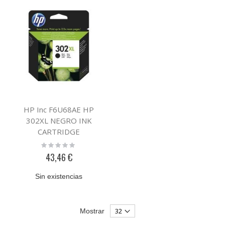
HP Inc F6U68AE HP
302XL NEGRO INK
CARTRIDGE
Rating:
0%
43,46 €
Sin existencias
Mostrar