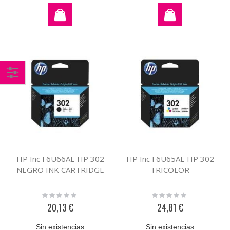
Comprar
por
HP Inc F6U66AE HP 302
HP Inc F6U65AE HP 302
NEGRO INK CARTRIDGE
TRICOLOR
Rating:
Rating:
0%
0%
20,13 €
24,81 €
Sin existencias
Sin existencias