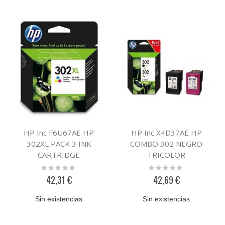
HP Inc F6U67AE HP
HP Inc X4D37AE HP
302XL PACK 3 INK
COMBO 302 NEGRO
CARTRIDGE
TRICOLOR
Rating:
Rating:
0%
0%
42,31 €
42,69 €
Sin existencias
Sin existencias