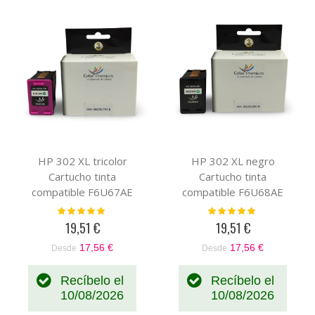
HP 302 XL tricolor
HP 302 XL negro
Cartucho tinta
Cartucho tinta
compatible F6U67AE
compatible F6U68AE
Valoración:
Valoración:
100%
100%
19,51 €
19,51 €
17,56 €
17,56 €
Desde
Desde
Recíbelo el
Recíbelo el
10/08/2026
10/08/2026