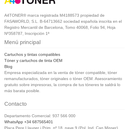
A4TONER® marca registrada M4188573 propiedad de
FASAWORLD, S.L. B-64713662 sociedad española inscrita en el
Registro Mercantil de Barcelona, Tomo 40068, Folio 94, Hoja
Nº358787, Inscripción 1ª
Menú principal
Cartuchos y tintas compatibles
Tóner y cartuchos de tinta OEM
Blog
Empresa especializada en la venta de tóner compatible, tóner
remanufacturados, tóner originales o tóner OEM. Asesoramiento
gratuito sobre impresoras, la compra de tus tóneres te saldrá lo
más barata posible.
Contacto
Departamento Comercial: 937 566 000
WhatsApp +34 687565401
Plaça Pere Llauger i Prim, nº 18, nave 9 (Pol. Ind. Can Misser)