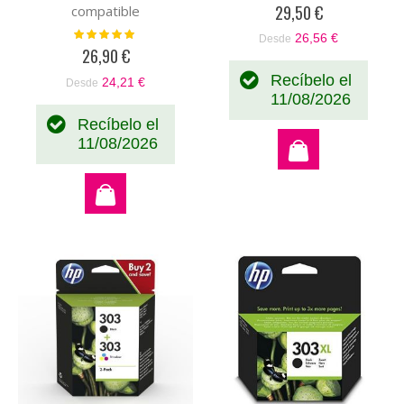
100%
29,50 €
compatible
Valoración:
26,56 €
Desde
100%
26,90 €
Recíbelo el
24,21 €
Desde
11/08/2026
Recíbelo el
11/08/2026