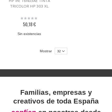
HP Inc T6N03AE TINTA
TRICOLOR HP 303 XL
Rating:
0%
50,18 €
Sin existencias
Mostrar
Familias, empresas y
creativos de toda España