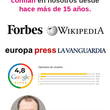
confían
en nosotros desde
hace más de 15 años.