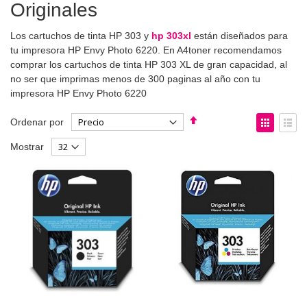
Originales
Los cartuchos de tinta HP 303 y
hp 303xl
están diseñados para
tu impresora HP Envy Photo 6220. En A4toner recomendamos
comprar los cartuchos de tinta HP 303 XL de gran capacidad, al
no ser que imprimas menos de 300 paginas al año con tu
impresora HP Envy Photo 6220
Fijar
Ver
Ordenar por
Dirección
como
Parrilla
List
Mostrar
Descendente