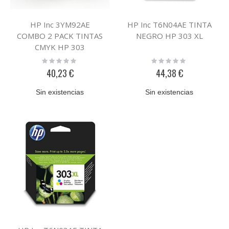
HP Inc 3YM92AE
HP Inc T6N04AE TINTA
COMBO 2 PACK TINTAS
NEGRO HP 303 XL
CMYK HP 303
Rating:
Rating:
0%
0%
40,23 €
44,38 €
Sin existencias
Sin existencias