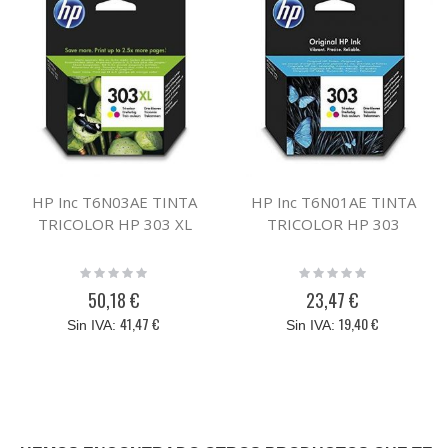
HP Inc T6N03AE TINTA
HP Inc T6N01AE TINTA
TRICOLOR HP 303 XL
TRICOLOR HP 303
Rating:
Rating:
0%
0%
50,18 €
23,47 €
41,47 €
19,40 €