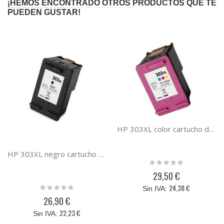
¡HEMOS ENCONTRADO OTROS PRODUCTOS QUE TE
PUEDEN GUSTAR!
HP 303XL color cartucho de tinta compatible
HP 303XL negro cartucho de tinta compatible
Rating:
0%
29,50 €
Rating:
24,38 €
0%
26,90 €
22,23 €