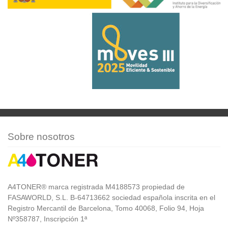
Sobre nosotros
A4TONER® marca registrada M4188573 propiedad de
FASAWORLD, S.L. B-64713662 sociedad española inscrita en el
Registro Mercantil de Barcelona, Tomo 40068, Folio 94, Hoja
Nº358787, Inscripción 1ª