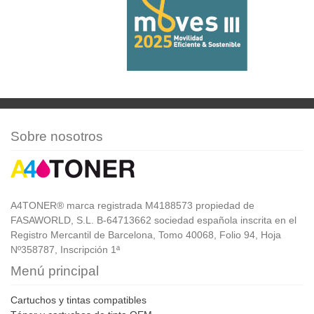
Sobre nosotros
A4TONER® marca registrada M4188573 propiedad de
FASAWORLD, S.L. B-64713662 sociedad española inscrita en el
Registro Mercantil de Barcelona, Tomo 40068, Folio 94, Hoja
Nº358787, Inscripción 1ª
Menú principal
Cartuchos y tintas compatibles