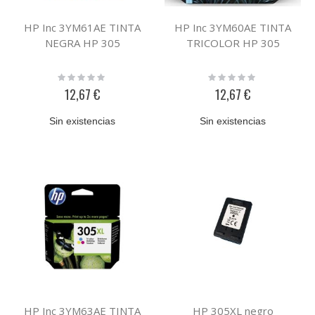
HP Inc 3YM61AE TINTA
HP Inc 3YM60AE TINTA
NEGRA HP 305
TRICOLOR HP 305
Rating:
Rating:
0%
0%
12,67 €
12,67 €
Sin existencias
Sin existencias
HP Inc 3YM63AE TINTA
HP 305XL negro