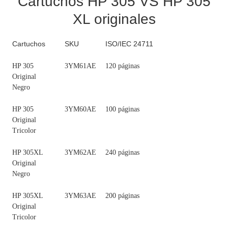
Cartuchos HP 305 VS HP 305
XL originales
Cartuchos
SKU
ISO/IEC 24711
HP 305
3YM61AE
120 páginas
Original
Negro
HP 305
3YM60AE
100 páginas
Original
Tricolor
HP 305XL
3YM62AE
240 páginas
Original
Negro
HP 305XL
3YM63AE
200 páginas
Original
Tricolor