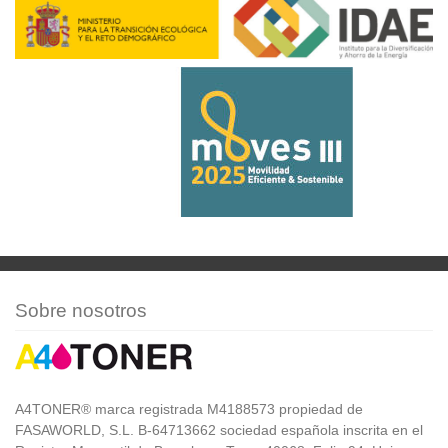
Sobre nosotros
A4TONER® marca registrada M4188573 propiedad de
FASAWORLD, S.L. B-64713662 sociedad española inscrita en el