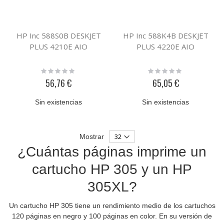
HP Inc 588S0B DESKJET
HP Inc 588K4B DESKJET
PLUS 4210E AIO
PLUS 4220E AIO
Rating:
Rating:
0%
0%
56,76 €
65,05 €
Sin existencias
Sin existencias
Mostrar
¿Cuántas páginas imprime un
cartucho HP 305 y un HP
305XL?
Un cartucho HP 305 tiene un rendimiento medio de los cartuchos
120 páginas en negro y 100 páginas en color. En su versión de