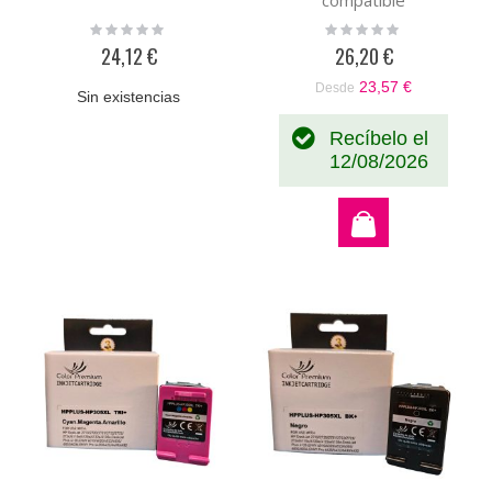
Rating:
Rating:
0%
0%
24,12 €
26,20 €
23,57 €
Desde
Sin existencias
Recíbelo el
12/08/2026