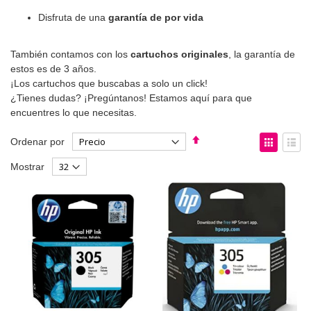
Disfruta de una
garantía de por vida
También contamos con los
cartuchos originales
, la garantía de
estos es de 3 años.
¡Los cartuchos que buscabas a solo un click!
¿Tienes dudas? ¡Pregúntanos! Estamos aquí para que
encuentres lo que necesitas.
Fijar
Ver
Ordenar por
Dirección
como
Parrilla
List
Mostrar
Descendente