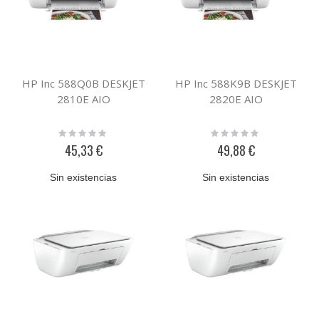
HP Inc 588Q0B DESKJET
HP Inc 588K9B DESKJET
2810E AIO
2820E AIO
Rating:
Rating:
0%
0%
45,33 €
49,88 €
Sin existencias
Sin existencias