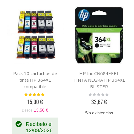
Pack 10 cartuchos de
HP Inc CN684EEBL
tinta HP 364XL
TINTA NEGRA HP 364XL
compatible
BLISTER
Valoración:
Rating:
90%
0%
15,00 €
33,67 €
13,50 €
Desde
Sin existencias
Recíbelo el
12/08/2026