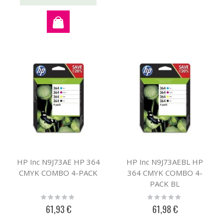
HP Inc N9J73AE HP 364
HP Inc N9J73AEBL HP
CMYK COMBO 4-PACK
364 CMYK COMBO 4-
PACK BL
Rating:
Rating:
0%
0%
61,93 €
61,98 €