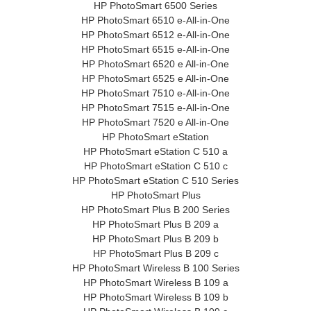
HP PhotoSmart 6500 Series
HP PhotoSmart 6510 e-All-in-One
HP PhotoSmart 6512 e-All-in-One
HP PhotoSmart 6515 e-All-in-One
HP PhotoSmart 6520 e All-in-One
HP PhotoSmart 6525 e All-in-One
HP PhotoSmart 7510 e-All-in-One
HP PhotoSmart 7515 e-All-in-One
HP PhotoSmart 7520 e All-in-One
HP PhotoSmart eStation
HP PhotoSmart eStation C 510 a
HP PhotoSmart eStation C 510 c
HP PhotoSmart eStation C 510 Series
HP PhotoSmart Plus
HP PhotoSmart Plus B 200 Series
HP PhotoSmart Plus B 209 a
HP PhotoSmart Plus B 209 b
HP PhotoSmart Plus B 209 c
HP PhotoSmart Wireless B 100 Series
HP PhotoSmart Wireless B 109 a
HP PhotoSmart Wireless B 109 b