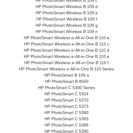
HP PhotoSmart Wireless B 109 c
HP PhotoSmart Wireless B 109 d
HP PhotoSmart Wireless B 109 e
HP PhotoSmart Wireless B 109 f
HP PhotoSmart Wireless B 109 g
HP PhotoSmart Wireless B 109 n
HP PhotoSmart Wireless e-All-in-One B 110 a
HP PhotoSmart Wireless e-All-in-One B 110 c
HP PhotoSmart Wireless e-All-in-One B 110 d
HP PhotoSmart Wireless e-All-in-One B 110 e
HP PhotoSmart Wireless e-All-in-One B 110 f
HP PhotoSmart Wireless e-All-in-One B 110 Series
HP PhotoSmart B 109 a
HP PhotoSmart B 8550
HP PhotoSmart C 5300 Series
HP PhotoSmart C 5324
HP PhotoSmart C 5370
HP PhotoSmart C 5373
HP PhotoSmart C 5380
HP PhotoSmart C 5383
HP PhotoSmart C 5388
HP PhotoSmart C 5390