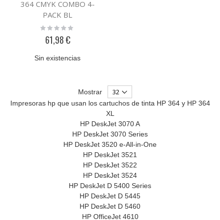
364 CMYK COMBO 4-
PACK BL
Rating:
0%
61,98 €
Sin existencias
Mostrar
Impresoras hp que usan los cartuchos de tinta HP 364 y HP 364
XL
HP DeskJet 3070 A
HP DeskJet 3070 Series
HP DeskJet 3520 e-All-in-One
HP DeskJet 3521
HP DeskJet 3522
HP DeskJet 3524
HP DeskJet D 5400 Series
HP DeskJet D 5445
HP DeskJet D 5460
HP OfficeJet 4610