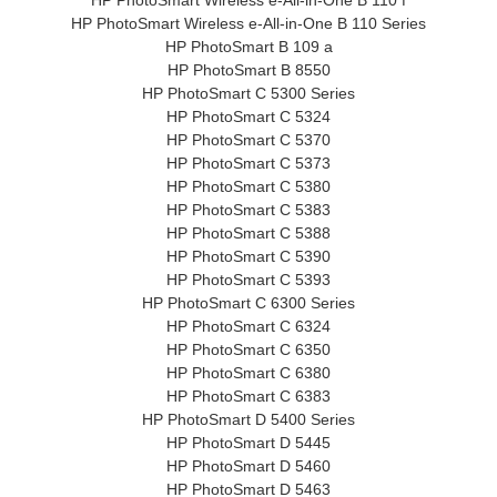
HP PhotoSmart Wireless e-All-in-One B 110 f
HP PhotoSmart Wireless e-All-in-One B 110 Series
HP PhotoSmart B 109 a
HP PhotoSmart B 8550
HP PhotoSmart C 5300 Series
HP PhotoSmart C 5324
HP PhotoSmart C 5370
HP PhotoSmart C 5373
HP PhotoSmart C 5380
HP PhotoSmart C 5383
HP PhotoSmart C 5388
HP PhotoSmart C 5390
HP PhotoSmart C 5393
HP PhotoSmart C 6300 Series
HP PhotoSmart C 6324
HP PhotoSmart C 6350
HP PhotoSmart C 6380
HP PhotoSmart C 6383
HP PhotoSmart D 5400 Series
HP PhotoSmart D 5445
HP PhotoSmart D 5460
HP PhotoSmart D 5463