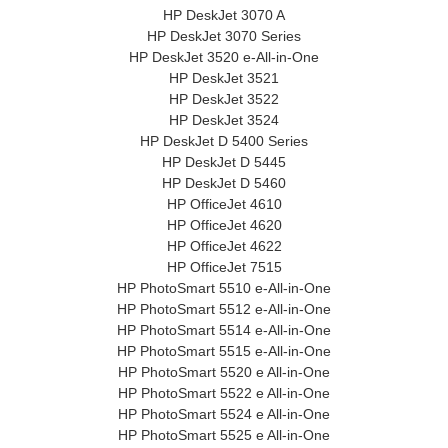
HP DeskJet 3070 A
HP DeskJet 3070 Series
HP DeskJet 3520 e-All-in-One
HP DeskJet 3521
HP DeskJet 3522
HP DeskJet 3524
HP DeskJet D 5400 Series
HP DeskJet D 5445
HP DeskJet D 5460
HP OfficeJet 4610
HP OfficeJet 4620
HP OfficeJet 4622
HP OfficeJet 7515
HP PhotoSmart 5510 e-All-in-One
HP PhotoSmart 5512 e-All-in-One
HP PhotoSmart 5514 e-All-in-One
HP PhotoSmart 5515 e-All-in-One
HP PhotoSmart 5520 e All-in-One
HP PhotoSmart 5522 e All-in-One
HP PhotoSmart 5524 e All-in-One
HP PhotoSmart 5525 e All-in-One