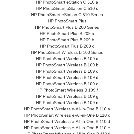
HP PhotoSmart eStation C 510 a
HP PhotoSmart eStation C 510 c
HP PhotoSmart eStation C 510 Series
HP PhotoSmart Plus
HP PhotoSmart Plus B 200 Series
HP PhotoSmart Plus B 209 a
HP PhotoSmart Plus B 209 b
HP PhotoSmart Plus B 209 c
HP PhotoSmart Wireless B 100 Series
HP PhotoSmart Wireless B 109 a
HP PhotoSmart Wireless B 109 b
HP PhotoSmart Wireless B 109 c
HP PhotoSmart Wireless B 109 d
HP PhotoSmart Wireless B 109 e
HP PhotoSmart Wireless B 109 f
HP PhotoSmart Wireless B 109 g
HP PhotoSmart Wireless B 109 n
HP PhotoSmart Wireless e-All-in-One B 110 a
HP PhotoSmart Wireless e-All-in-One B 110 c
HP PhotoSmart Wireless e-All-in-One B 110 d
HP PhotoSmart Wireless e-All-in-One B 110 e