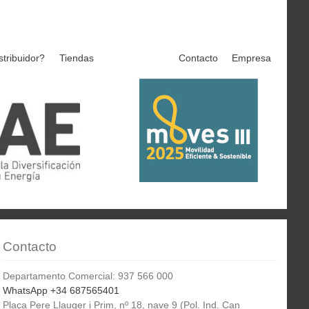
stribuidor?
Tiendas
Contacto
Empresa
Contacto
Departamento Comercial: 937 566 000
WhatsApp +34 687565401
Plaça Pere Llauger i Prim, nº 18, nave 9 (Pol. Ind. Can