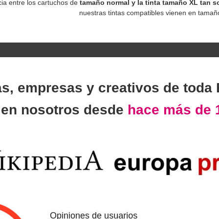
cia entre los cartuchos de
tamaño normal y la tinta tamaño XL tan so
nuestras tintas compatibles vienen en tamañ
as, empresas y creativos de toda
n
en nosotros desde
hace más de 