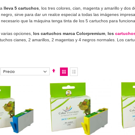
ra
lleva 5 cartuchos
, los tres colores, cian, magenta y amarillo y dos d
o negro, sirve para dar un realce especial a todas las imágenes impre
 necesario que la máquina tenga tinta de los 5 cartuchos para funcion
 varias opciones,
los cartuchos marca Colorpremium
,
los
cartuchos
tuchos cianes, 2 amarillos, 2 magentas y 4 negros normales. Los cartu
Fijar
Ver
Dirección
como
Parrilla
Lista
Descendente