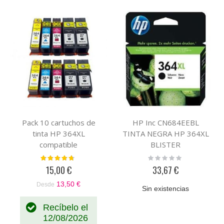
Pack 10 cartuchos de
HP Inc CN684EEBL
tinta HP 364XL
TINTA NEGRA HP 364XL
compatible
BLISTER
Valoración:
Rating:
90%
0%
15,00 €
33,67 €
13,50 €
Desde
Sin existencias
Recíbelo el
12/08/2026