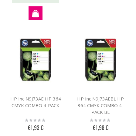
HP Inc N9J73AE HP 364
HP Inc N9J73AEBL HP
CMYK COMBO 4-PACK
364 CMYK COMBO 4-
PACK BL
Rating:
Rating:
0%
0%
61,93 €
61,98 €