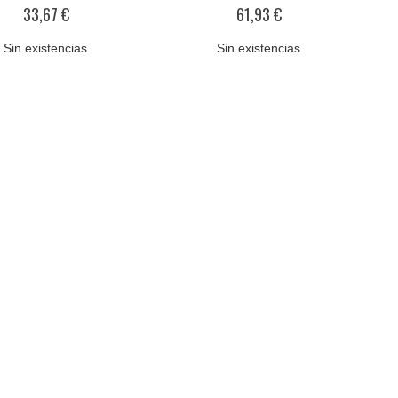
0%
0%
33,67 €
61,93 €
Sin existencias
Sin existencias