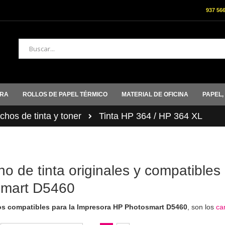
937 56
Buscar
ORA
ROLLOS DE PAPEL TÉRMICO
MATERIAL DE OFICINA
PAPEL,
hos de tinta y toner
Tinta HP 364 / HP 364 XL
ho de tinta originales y compatibles
smart D5460
s compatibles para la Impresora HP Photosmart D5460
, son los
ca