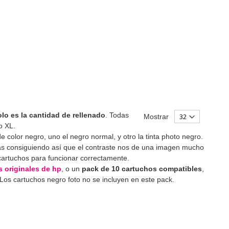
lo es la cantidad de rellenado
. Todas
Mostrar
o XL.
de color negro, uno el negro normal, y otro la tinta photo negro.
esas consiguiendo así que el contraste nos de una imagen mucho
 cartuchos para funcionar correctamente.
 originales de hp
, o un
pack de 10 cartuchos compatibles
,
Los cartuchos negro foto no se incluyen en este pack.