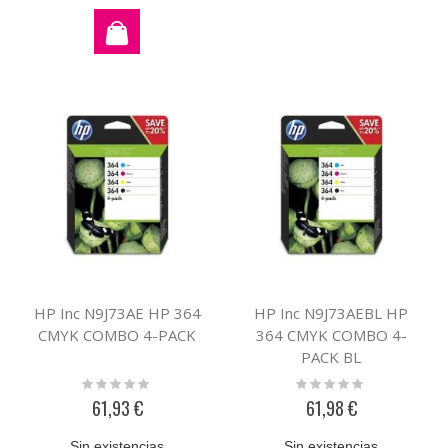
HP Inc N9J73AE HP 364
HP Inc N9J73AEBL HP
CMYK COMBO 4-PACK
364 CMYK COMBO 4-
PACK BL
Rating:
Rating:
0%
0%
61,93 €
61,98 €
Sin existencias
Sin existencias