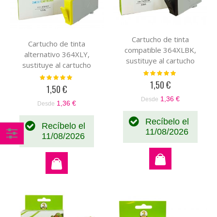
Cartucho de tinta
Cartucho de tinta
compatible 364XLBK,
alternativo 364XLY,
sustituye al cartucho
sustituye al cartucho
original negro CB316EE-
Valoración:
original amarillo
Valoración:
100%
CN684EE
1,50 €
100%
CB320EE-CB325EE
1,50 €
1,36 €
Desde
1,36 €
Desde
Recíbelo el
Recíbelo el
11/08/2026
11/08/2026
Comprar
por