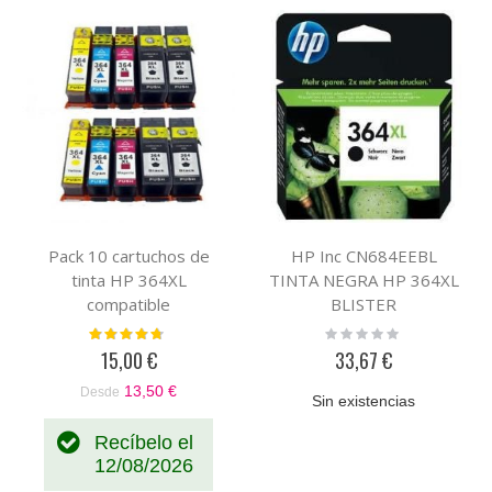
Pack 10 cartuchos de
HP Inc CN684EEBL
tinta HP 364XL
TINTA NEGRA HP 364XL
compatible
BLISTER
Valoración:
Rating:
90%
0%
15,00 €
33,67 €
13,50 €
Desde
Sin existencias
Recíbelo el
12/08/2026