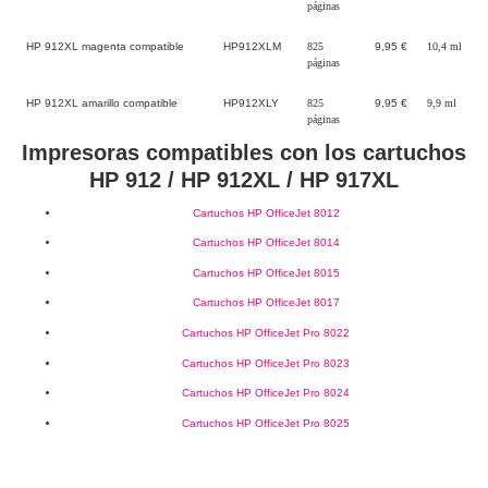
páginas
HP 912XL magenta compatible
HP912XLM
825
9,95 €
10,4 ml
páginas
HP 912XL amarillo compatible
HP912XLY
825
9,95 €
9,9 ml
páginas
Impresoras compatibles con los cartuchos
HP 912 / HP 912XL / HP 917XL
Cartuchos HP OfficeJet 8012
Cartuchos HP OfficeJet 8014
Cartuchos HP OfficeJet 8015
Cartuchos HP OfficeJet 8017
Cartuchos HP OfficeJet Pro 8022
Cartuchos HP OfficeJet Pro 8023
Cartuchos HP OfficeJet Pro 8024
Cartuchos HP OfficeJet Pro 8025