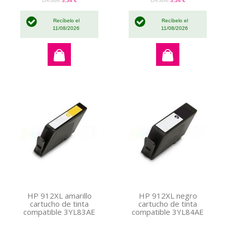
3,34 €
3,34 €
Recíbelo el
Recíbelo el
11/08/2026
11/08/2026
HP 912XL amarillo
HP 912XL negro
cartucho de tinta
cartucho de tinta
compatible 3YL83AE
compatible 3YL84AE