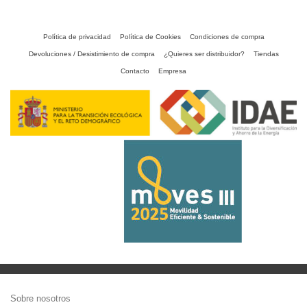
Política de privacidad
Política de Cookies
Condiciones de compra
Devoluciones / Desistimiento de compra
¿Quieres ser distribuidor?
Tiendas
Contacto
Empresa
Sobre nosotros