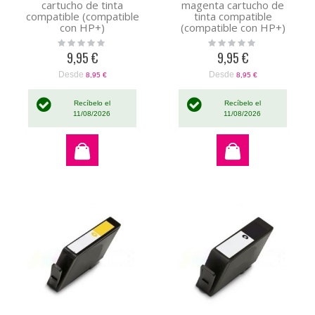
cartucho de tinta
magenta cartucho de
compatible (compatible
tinta compatible
con HP+)
(compatible con HP+)
Rating:
Rating:
0%
0%
9,95 €
9,95 €
Desde
Desde
8,95 €
8,95 €
Recíbelo el
Recíbelo el
11/08/2026
11/08/2026