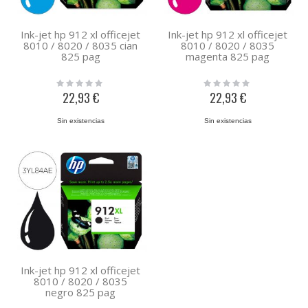
Ink-jet hp 912 xl officejet
Ink-jet hp 912 xl officejet
8010 / 8020 / 8035 cian
8010 / 8020 / 8035
825 pag
magenta 825 pag
Rating:
Rating:
0%
0%
22,93 €
22,93 €
Sin existencias
Sin existencias
Ink-jet hp 912 xl officejet
8010 / 8020 / 8035
negro 825 pag