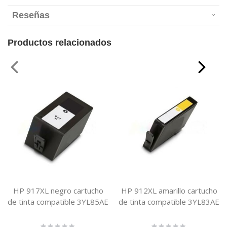
Reseñas
Productos relacionados
HP 917XL negro cartucho
HP 912XL amarillo cartucho
de tinta compatible 3YL85AE
de tinta compatible 3YL83AE
Rating:
Rating: