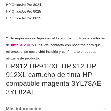
HP OfficeJet Pro 8024
HP OfficeJet Pro 8025
HP OfficeJet Pro 8025
*Si tu impresora no figura en el listado pero utilizas el cartucho
de
tinta 912 HP
y HP912xl, contacta con nosotros para que
miremos si se nos olvidó incluirla y confirmarte si puedes
utilizar este producto.
HP912 HP912XL HP 912 HP
912XL cartucho de tinta HP
compatible magenta 3YL78AE
3YL82AE
Más información