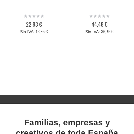
Rating:
Rating:
0%
0%
22,93 €
44,48 €
18,95 €
36,76 €
Familias, empresas y
creativos de toda España