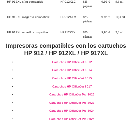
HP 912XL cían compatible
HP912XLC
825
9,95 €
9,9 ml
páginas
HP 912XL magenta compatible
HP912XLM
825
9,95 €
10,4 ml
páginas
HP 912XL amarillo compatible
HP912XLY
825
9,95 €
9,9 ml
páginas
Impresoras compatibles con los cartuchos
HP 912 / HP 912XL / HP 917XL
Cartuchos HP OfficeJet 8012
Cartuchos HP OfficeJet 8014
Cartuchos HP OfficeJet 8015
Cartuchos HP OfficeJet 8017
Cartuchos HP OfficeJet Pro 8022
Cartuchos HP OfficeJet Pro 8023
Cartuchos HP OfficeJet Pro 8024
Cartuchos HP OfficeJet Pro 8025