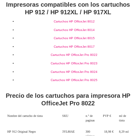
Impresoras compatibles con los cartuchos
HP 912 / HP 912XL / HP 917XL
Cartuchos HP OfficeJet 8012
Cartuchos HP OfficeJet 8014
Cartuchos HP OfficeJet 8015
Cartuchos HP OfficeJet 8017
Cartuchos HP OfficeJet Pro 8022
Cartuchos HP OfficeJet Pro 8023
Cartuchos HP OfficeJet Pro 8024
Cartuchos HP OfficeJet Pro 8025
Precio de los cartuchos para impresora HP
OfficeJet Pro 8022
Nombre del cartucho de tinta
SKU
n.º de
PVP €
ml de
paginas
tinta
HP 912 Original Negro
3YL80AE
300
18,98 €
8,29 ml