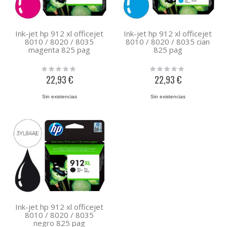
Ink-jet hp 912 xl officejet
Ink-jet hp 912 xl officejet
8010 / 8020 / 8035
8010 / 8020 / 8035 cian
magenta 825 pag
825 pag
Rating:
Rating:
0%
0%
22,93 €
22,93 €
Sin existencias
Sin existencias
Ink-jet hp 912 xl officejet
8010 / 8020 / 8035
negro 825 pag