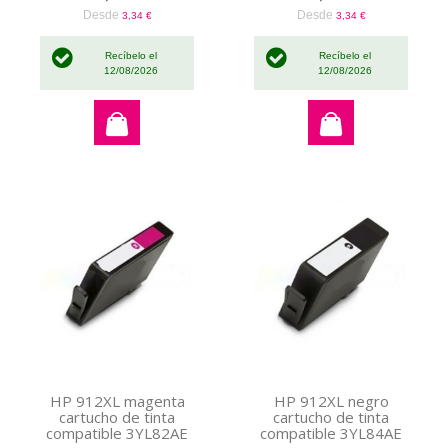
Desde
Desde
3,34 €
3,34 €
Recíbelo el
Recíbelo el
12/08/2026
12/08/2026
HP 912XL magenta
HP 912XL negro
cartucho de tinta
cartucho de tinta
compatible 3YL82AE
compatible 3YL84AE