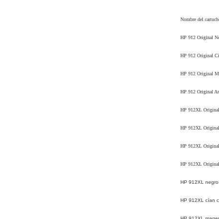
Nombre del cartucho
HP 912 Original N
HP 912 Original C
HP 912 Original M
HP 912 Original Am
HP 912XL Original
HP 912XL Original
HP 912XL Original
HP 912XL Original 
HP 912XL negro 
HP 912XL cían c
HP 912XL magen