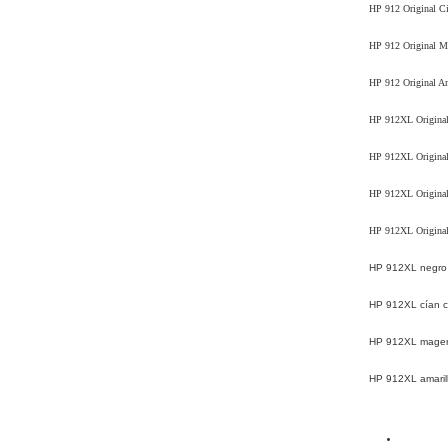
HP 912 Original C
HP 912 Original M
HP 912 Original Am
HP 912XL Original
HP 912XL Original
HP 912XL Original
HP 912XL Original 
HP 912XL negro 
HP 912XL cían c
HP 912XL magen
HP 912XL amarill