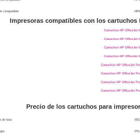
o compatible
HP
Impresoras compatibles con los cartuchos 
Cartuchos HP OfficeJet 
Cartuchos HP OfficeJet 
Cartuchos HP OfficeJet 
Cartuchos HP OfficeJet 
Cartuchos HP OfficeJet Pr
Cartuchos HP OfficeJet Pr
Cartuchos HP OfficeJet Pr
Cartuchos HP OfficeJet Pr
Precio de los cartuchos para impreso
 de tinta
SK
egro
3YL