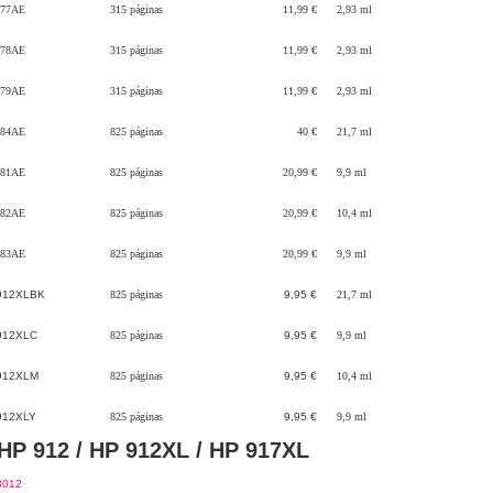
77AE
315 páginas
11,99 €
2,93 ml
78AE
315 páginas
11,99 €
2,93 ml
79AE
315 páginas
11,99 €
2,93 ml
84AE
825 páginas
40 €
21,7 ml
81AE
825 páginas
20,99 €
9,9 ml
82AE
825 páginas
20,99 €
10,4 ml
83AE
825 páginas
20,99 €
9,9 ml
912XLBK
825 páginas
9,95 €
21,7 ml
912XLC
825 páginas
9,95 €
9,9 ml
912XLM
825 páginas
9,95 €
10,4 ml
912XLY
825 páginas
9,95 €
9,9 ml
HP 912 / HP 912XL / HP 917XL
8012