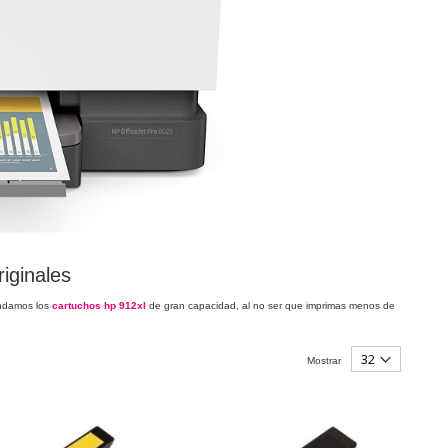
iginales
endamos los
cartuchos hp 912xl
de gran capacidad, al no ser que imprimas menos de
Mostrar