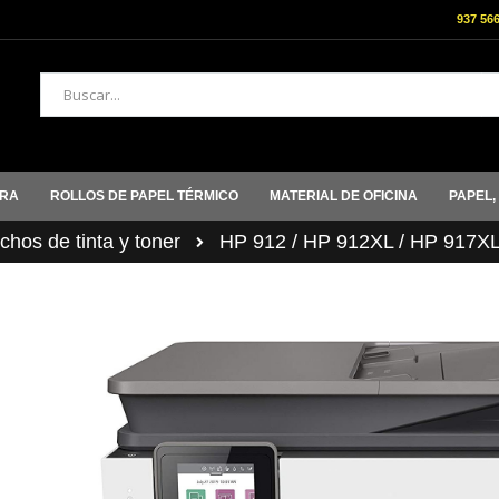
937 56
Buscar
ORA
ROLLOS DE PAPEL TÉRMICO
MATERIAL DE OFICINA
PAPEL,
hos de tinta y toner
HP 912 / HP 912XL / HP 917X