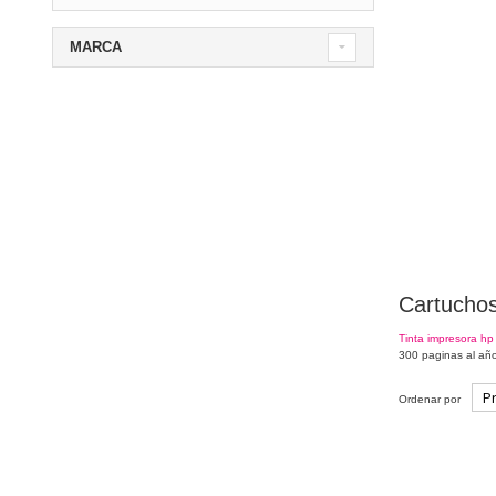
MARCA
Cartuchos
Tinta impresora hp
300 paginas al año
Ordenar por