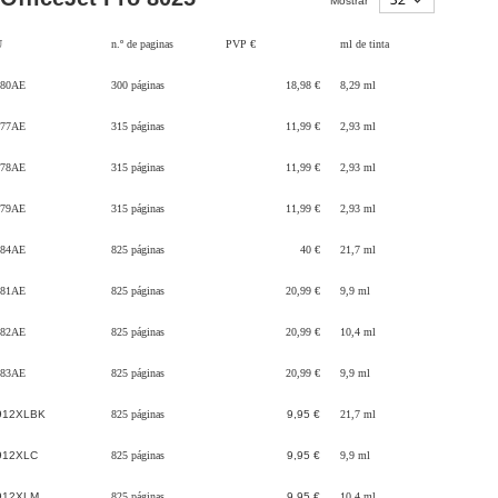
Mostrar
U
n.º de paginas
PVP €
ml de tinta
80AE
300 páginas
18,98 €
8,29 ml
77AE
315 páginas
11,99 €
2,93 ml
78AE
315 páginas
11,99 €
2,93 ml
79AE
315 páginas
11,99 €
2,93 ml
84AE
825 páginas
40 €
21,7 ml
81AE
825 páginas
20,99 €
9,9 ml
82AE
825 páginas
20,99 €
10,4 ml
83AE
825 páginas
20,99 €
9,9 ml
912XLBK
825 páginas
9,95 €
21,7 ml
912XLC
825 páginas
9,95 €
9,9 ml
912XLM
825 páginas
9,95 €
10,4 ml