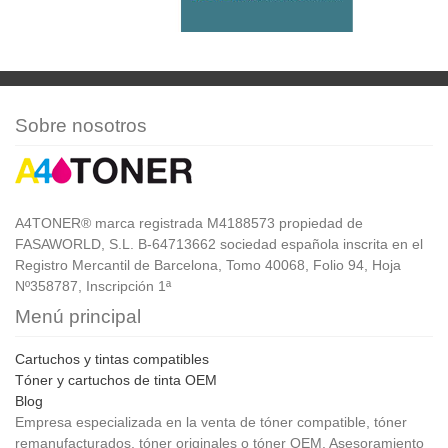
Sobre nosotros
A4TONER® marca registrada M4188573 propiedad de
FASAWORLD, S.L. B-64713662 sociedad española inscrita en el
Registro Mercantil de Barcelona, Tomo 40068, Folio 94, Hoja
Nº358787, Inscripción 1ª
Menú principal
Cartuchos y tintas compatibles
Tóner y cartuchos de tinta OEM
Blog
Empresa especializada en la venta de tóner compatible, tóner
remanufacturados, tóner originales o tóner OEM. Asesoramiento