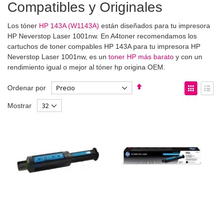
Compatibles y Originales
Los tóner
HP 143A (W1143A)
están diseñados para tu impresora
HP Neverstop Laser 1001nw. En A4toner recomendamos los
cartuchos de toner compables HP 143A para tu impresora HP
Neverstop Laser 1001nw, es un
toner HP más barato
y con un
rendimiento igual o mejor al tóner hp origina OEM.
Fijar
Ver
Ordenar por
Dirección
como
Parrilla
List
Mostrar
Descendente