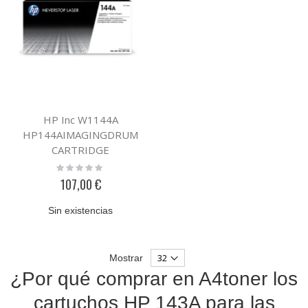
HP Inc W1144A
HP144AIMAGINGDRUM
CARTRIDGE
Rating:
0%
107,00 €
Sin existencias
Mostrar
¿Por qué comprar en A4toner los
cartuchos HP 143A para las