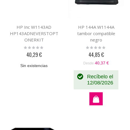
HP Inc W1143AD
HP 144A W1144A
HP143ADNEVERSTOPT
tambor compatible
ONERKIT
negro
Rating:
Rating:
0%
0%
40,29 €
44,85 €
40,37 €
Desde
Sin existencias
Recíbelo el
12/08/2026