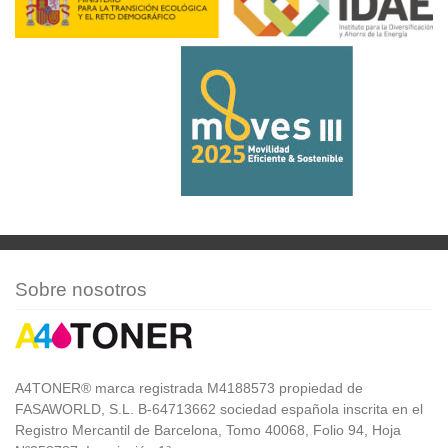
Sobre nosotros
A4TONER® marca registrada M4188573 propiedad de
FASAWORLD, S.L. B-64713662 sociedad española inscrita en el
Registro Mercantil de Barcelona, Tomo 40068, Folio 94, Hoja