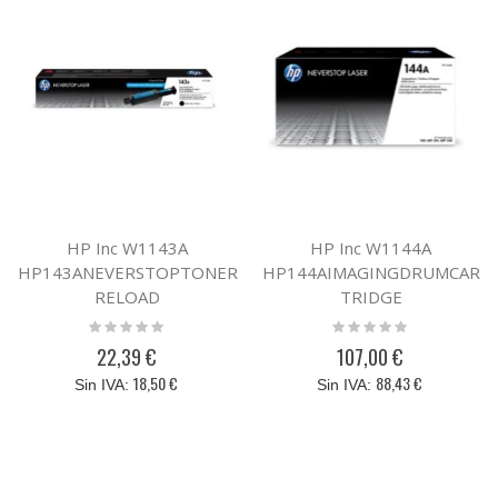
HP Inc W1143A
HP Inc W1144A
HP143ANEVERSTOPTONER
HP144AIMAGINGDRUMCAR
RELOAD
TRIDGE
Rating:
Rating:
0%
0%
22,39 €
107,00 €
18,50 €
88,43 €