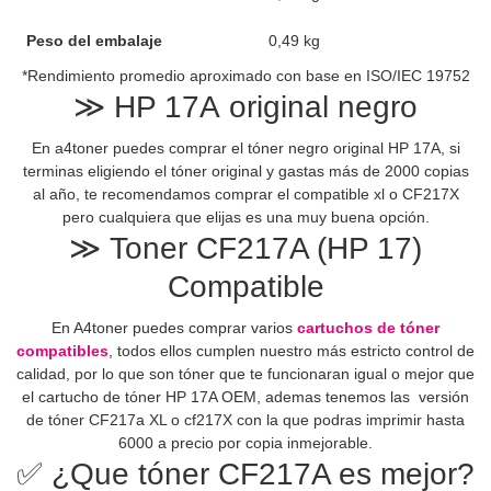
Peso del embalaje
0,49 kg
*Rendimiento promedio aproximado con base en ISO/IEC 19752
≫ HP 17A original negro
En a4toner puedes comprar el tóner negro original HP 17A, si
terminas eligiendo el tóner original y gastas más de 2000 copias
al año, te recomendamos comprar el compatible xl o CF217X
pero cualquiera que elijas es una muy buena opción.
≫ Toner CF217A (HP 17)
Compatible
En A4toner puedes comprar varios
cartuchos de tóner
compatibles
, todos ellos cumplen nuestro más estricto control de
calidad, por lo que son tóner que te funcionaran igual o mejor que
el cartucho de tóner HP 17A OEM, ademas tenemos las versión
de tóner CF217a XL o cf217X con la que podras imprimir hasta
6000 a precio por copia inmejorable.
✅ ¿Que tóner CF217A es mejor?