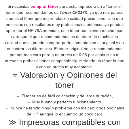
Si necesitas
comprar tóner
para esta impresora en a4toner el
tóner que recomendamos es
Tóner CF217X
, ya que nos parece
que es el tóner que mejor relación calidad precio tiene, si lo que
necesitas son resultados muy profesionales entonces ya puedes
optar por el HP 78A premium, este tóner aun siendo mucho mas
caro que el que recomendamos es un tóner de muchísima
calidad que se puede comprar perfectamente con el original y no
encontrar las diferencias. El tóner original no lo recomendamos
por ser mas caro pero a un precio de 0.03 por copia si no te
atreves a probar el tóner compatible sigue siendo un tóner bueno
y con un precio muy aceptable.
⭐ Valoración y Opiniones del
tóner
→
El toner es de fácil colocación y de larga duración,
→
Muy bueno y perfecto funcionamiento.
→
Nunca he tenido ningún problema con los cartuchos originales
de HP, aunque lo encuentro un poco caro
≫ Impresoras compatibles con