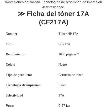
impresiones de calidad. Tecnologías de resolución de impresión
JetIntelligence.
≫ Ficha del tóner 17A
(CF217A)
Nombre:
Tóner HP 17A
Sku:
CE217A
Rendimiento:
1600 páginas *
Color:
Negro
Tipo de producto:
Cartucho de tóner
Tecnología de impresión:
Láser
Selectividad
17A
Peso
0,27 kg