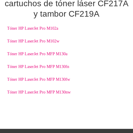
cartuchos de tóner láser CF217A
y tambor CF219A
Tóner HP LaserJet Pro M102a
Tóner HP LaserJet Pro M102w
Tóner HP LaserJet Pro MFP M130a
Tóner HP LaserJet Pro MFP M130fn
Tóner HP LaserJet Pro MFP M130fw
Tóner HP LaserJet Pro MFP M130nw