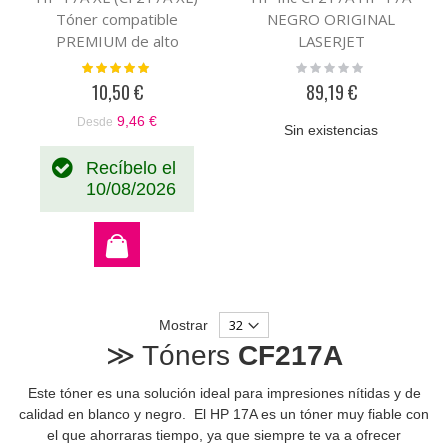
Tóner compatible
NEGRO ORIGINAL
PREMIUM de alto
LASERJET
rendimiento (6K)
Valoración:
Rating:
100%
0%
10,50 €
89,19 €
9,46 €
Desde
Sin existencias
Recíbelo el
10/08/2026
Mostrar
≫ Tóners
CF217A
Este tóner es una solución ideal para impresiones nítidas y de
calidad en blanco y negro. El HP 17A es un tóner muy fiable con
el que ahorraras tiempo, ya que siempre te va a ofrecer