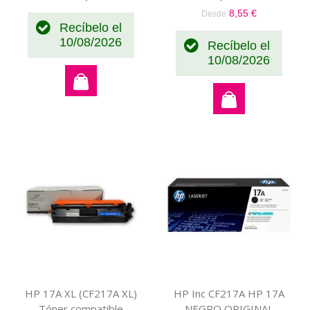
especial
8,55 €
Desde
Recíbelo el
10/08/2026
Recíbelo el
10/08/2026
HP 17A XL (CF217A XL)
HP Inc CF217A HP 17A
Tóner compatible
NEGRO ORIGINAL