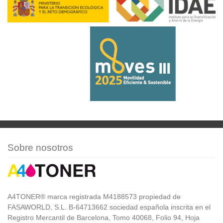
Sobre nosotros
A4TONER® marca registrada M4188573 propiedad de
FASAWORLD, S.L. B-64713662 sociedad española inscrita en el
Registro Mercantil de Barcelona, Tomo 40068, Folio 94, Hoja