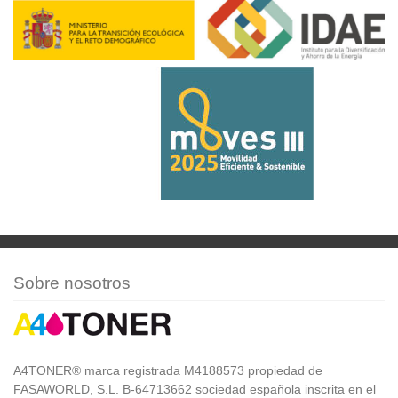
Sobre nosotros
A4TONER® marca registrada M4188573 propiedad de
FASAWORLD, S.L. B-64713662 sociedad española inscrita en el