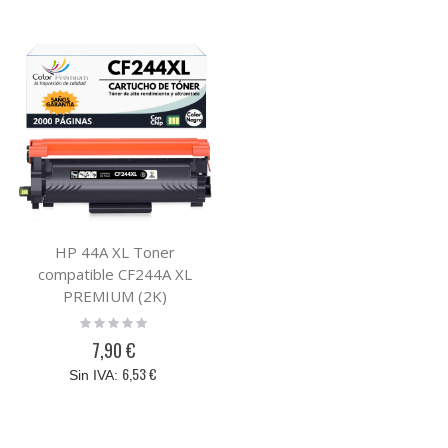
HP 44A XL Toner
compatible CF244A XL
PREMIUM (2K)
Rating:
0%
7,90 €
6,53 €