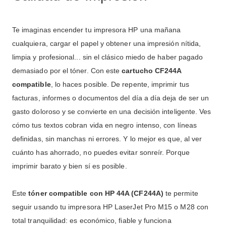
Te imaginas encender tu impresora HP una mañana
cualquiera, cargar el papel y obtener una impresión nítida,
limpia y profesional... sin el clásico miedo de haber pagado
demasiado por el tóner. Con este
cartucho CF244A
compatible
, lo haces posible. De repente, imprimir tus
facturas, informes o documentos del día a día deja de ser un
gasto doloroso y se convierte en una decisión inteligente. Ves
cómo tus textos cobran vida en negro intenso, con líneas
definidas, sin manchas ni errores. Y lo mejor es que, al ver
cuánto has ahorrado, no puedes evitar sonreír. Porque
imprimir barato y bien sí es posible.
Este
tóner compatible con HP 44A (CF244A)
te permite
seguir usando tu impresora HP LaserJet Pro M15 o M28 con
total tranquilidad: es económico, fiable y funciona