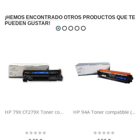
¡HEMOS ENCONTRADO OTROS PRODUCTOS QUE TE
PUEDEN GUSTAR!
HP 79X CF279X Toner compatible PREMIUM (2,5K)
HP 94A Toner compatible (CF294A)
Rating:
Rating:
0%
0%