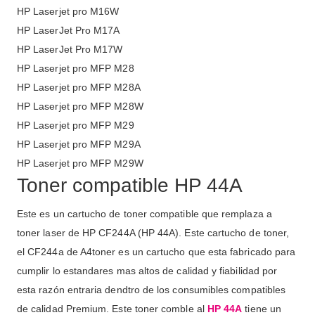
HP Laserjet pro M16W
HP LaserJet Pro M17A
HP LaserJet Pro M17W
HP Laserjet pro MFP M28
HP Laserjet pro MFP M28A
HP Laserjet pro MFP M28W
HP Laserjet pro MFP M29
HP Laserjet pro MFP M29A
HP Laserjet pro MFP M29W
Toner compatible HP 44A
Este es un cartucho de toner compatible que remplaza a
toner laser de HP CF244A (HP 44A). Este cartucho de toner,
el CF244a de A4toner es un cartucho que esta fabricado para
cumplir lo estandares mas altos de calidad y fiabilidad por
esta razón entraria dendtro de los consumibles compatibles
de calidad Premium. Este toner comble al
HP 44A
tiene un