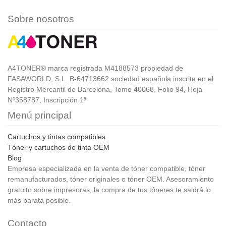
Sobre nosotros
A4TONER® marca registrada M4188573 propiedad de
FASAWORLD, S.L. B-64713662 sociedad española inscrita en el
Registro Mercantil de Barcelona, Tomo 40068, Folio 94, Hoja
Nº358787, Inscripción 1ª
Menú principal
Cartuchos y tintas compatibles
Tóner y cartuchos de tinta OEM
Blog
Empresa especializada en la venta de tóner compatible, tóner
remanufacturados, tóner originales o tóner OEM. Asesoramiento
gratuito sobre impresoras, la compra de tus tóneres te saldrá lo
más barata posible.
Contacto