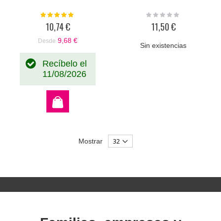
Valoración:
Rating:
100%
0%
10,74 €
11,50 €
9,68 €
Desde
Sin existencias
Recíbelo el
11/08/2026
Mostrar