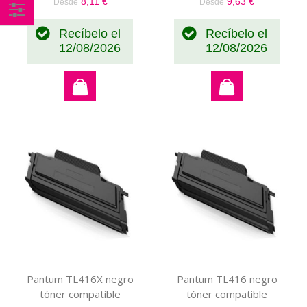
8,11 €
9,63 €
Desde
Desde
Comprar
Recíbelo el
Recíbelo el
por
12/08/2026
12/08/2026
Pantum TL416X negro
Pantum TL416 negro
tóner compatible
tóner compatible