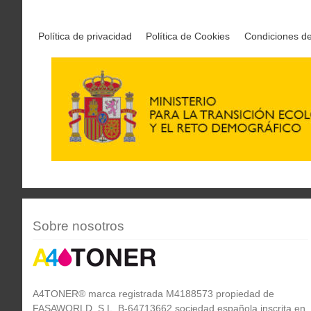
Política de privacidad
Política de Cookies
Condiciones d
Sobre nosotros
A4TONER® marca registrada M4188573 propiedad de
FASAWORLD, S.L. B-64713662 sociedad española inscrita en