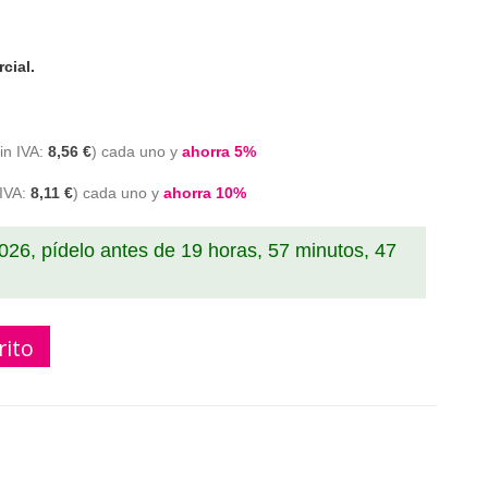
cial.
8,56 €
cada uno y
ahorra
5
%
8,11 €
cada uno y
ahorra
10
%
2026, pídelo antes de
19 horas, 57 minutos, 46
rito