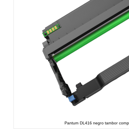
Pantum DL416 negro tambor compa