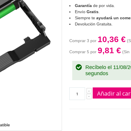
Garantía
de por vida.
Envío
Gratis
.
Siempre te
ayudará un comer
Devolución Gratuita.
10,36 €
Comprar 3 por
9,81 €
Comprar 5 por
Recíbelo el 11/08/
segundos
Añadir al car
tible