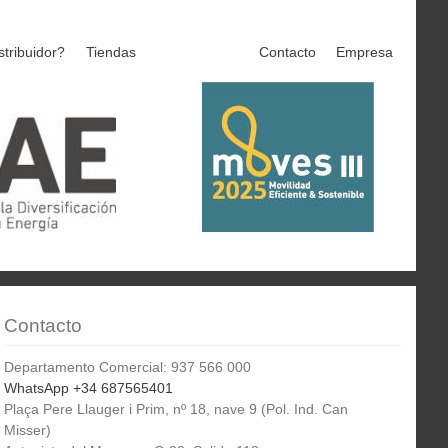
stribuidor?
Tiendas
Contacto
Empresa
Contacto
Departamento Comercial: 937 566 000
WhatsApp +34 687565401
Plaça Pere Llauger i Prim, nº 18, nave 9 (Pol. Ind. Can
Misser)