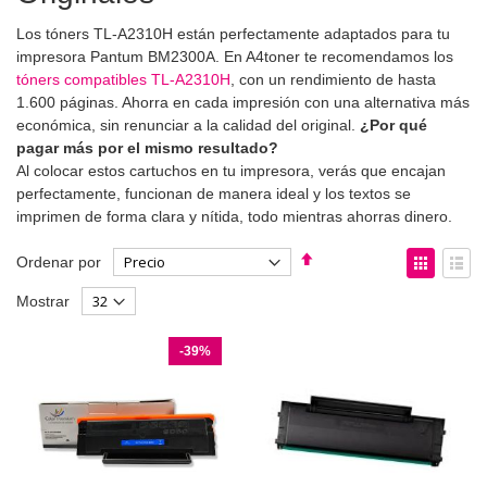
Los tóners TL-A2310H están perfectamente adaptados para tu
impresora Pantum BM2300A. En A4toner te recomendamos los
tóners compatibles TL-A2310H
, con un rendimiento de hasta
1.600 páginas. Ahorra en cada impresión con una alternativa más
económica, sin renunciar a la calidad del original.
¿Por qué
pagar más por el mismo resultado?
Al colocar estos cartuchos en tu impresora, verás que encajan
perfectamente, funcionan de manera ideal y los textos se
imprimen de forma clara y nítida, todo mientras ahorras dinero.
Fijar
Ver
Ordenar por
Dirección
como
Parrilla
List
Mostrar
Descendente
-39%