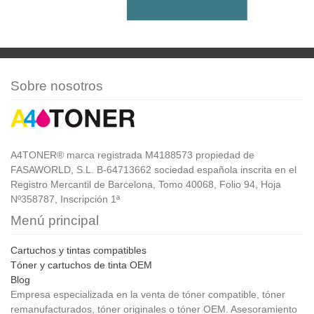
Sobre nosotros
A4TONER® marca registrada M4188573 propiedad de
FASAWORLD, S.L. B-64713662 sociedad española inscrita en el
Registro Mercantil de Barcelona, Tomo 40068, Folio 94, Hoja
Nº358787, Inscripción 1ª
Menú principal
Cartuchos y tintas compatibles
Tóner y cartuchos de tinta OEM
Blog
Empresa especializada en la venta de tóner compatible, tóner
remanufacturados, tóner originales o tóner OEM. Asesoramiento