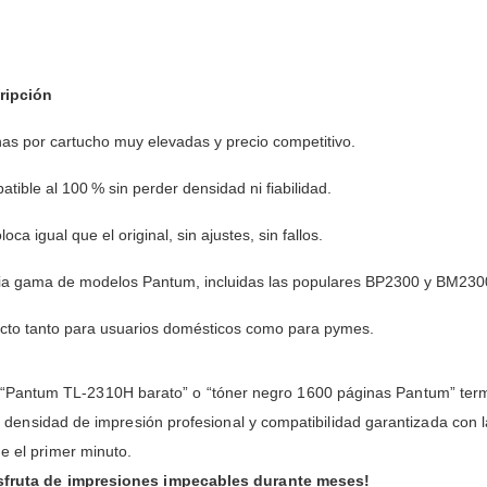
ripción
as por cartucho muy elevadas y precio competitivo.
tible al 100 % sin perder densidad ni fiabilidad.
loca igual que el original, sin ajustes, sin fallos.
ia gama de modelos Pantum, incluidas las populares BP2300 y BM230
cto tanto para usuarios domésticos como para pymes.
“Pantum TL‑2310H barato” o “tóner negro 1600 páginas Pantum” term
cas, densidad de impresión profesional y compatibilidad garantizada con 
e el primer minuto.
 disfruta de impresiones impecables durante meses!