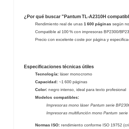
¿Por qué buscar "Pantum TL-A2310H compatibl
Rendimiento real de unas
1 600 páginas
según no
Compatible al 100 % con impresoras BP2300
Precio con excelente coste por página y especifica
Especificaciones técnicas útiles
Tecnología:
láser monocromo
Capacidad:
~1 600 páginas
Color:
negro intenso, ideal para texto profesional
Modelos compatibles:
Impresoras mono láser Pantum serie BP230
Impresoras multifunción mono Pantum seri
Normas ISO:
rendimiento conforme ISO 19752 (cri