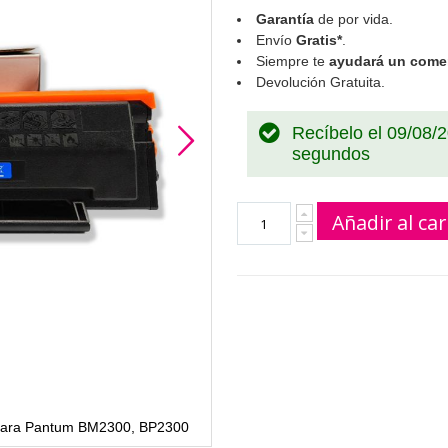
Garantía
de por vida.
Envío
Gratis*
.
Siempre te
ayudará un comer
Devolución Gratuita.
Recíbelo el 09/08/
segundos
Añadir al car
para Pantum BM2300, BP2300
Cartucho de Ton