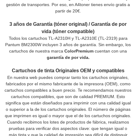
gestión de transportes. Por eso, en A4toner tienes envío gratis a
partir de 20€.
3 años de Garantía (tóner original) / Garantía de por
vida (tóner compatible)
Todos los cartuchos TL-A2310H y TL-A2310E (TL-2319) para
Pantum BM2300W incluyen 3 años de garantía. Sin embargo, los
cartuchos de nuestra marca
ColorPremium
cuentan con una
garantía de por vida.
Cartuchos de tinta Originales OEM y compatibles
En nuestra web puedes comprar tanto los cartuchos originales,
fabricados por el mismo fabricante de la impresora (OEM), como
cartuchos compatibles a buen precio. Te recomendamos nuestros
cartuchos compatibles, que son de calidad PREMIUM. Esto
significa que están diseñados para imprimir con una calidad igual
o superior a la de los cartuchos originales. El número de páginas
que imprimen es igual o mayor que el de los cartuchos originales.
Cuando recibimos los lotes de productos de fábrica, realizamos
pruebas para verificar dos aspectos clave: que tengan igual o
más tinta y que la calidad de impresión sea difícil de distinguir