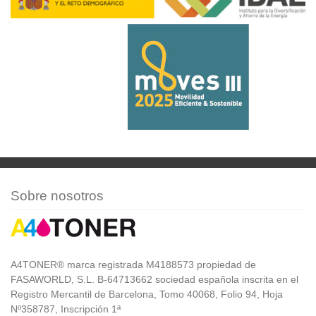
Sobre nosotros
A4TONER® marca registrada M4188573 propiedad de
FASAWORLD, S.L. B-64713662 sociedad española inscrita en el
Registro Mercantil de Barcelona, Tomo 40068, Folio 94, Hoja
Nº358787, Inscripción 1ª