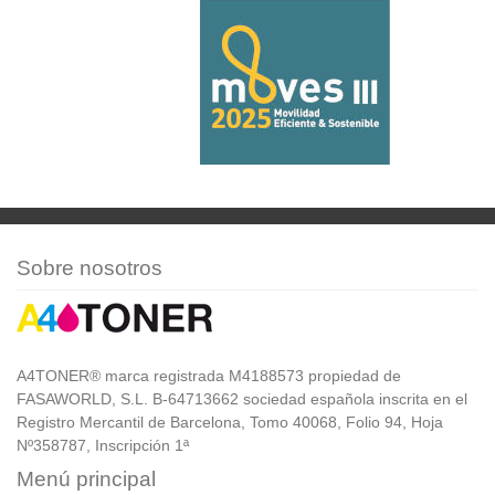
Sobre nosotros
A4TONER® marca registrada M4188573 propiedad de
FASAWORLD, S.L. B-64713662 sociedad española inscrita en el
Registro Mercantil de Barcelona, Tomo 40068, Folio 94, Hoja
Nº358787, Inscripción 1ª
Menú principal