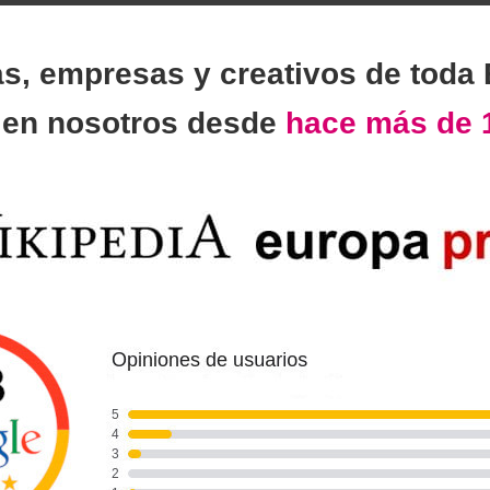
as, empresas y creativos de toda
n
en nosotros desde
hace más de 