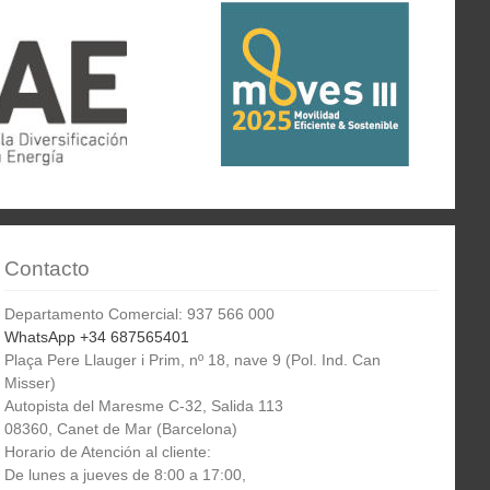
Contacto
Departamento Comercial: 937 566 000
WhatsApp +34 687565401
Plaça Pere Llauger i Prim, nº 18, nave 9 (Pol. Ind. Can
Misser)
Autopista del Maresme C-32, Salida 113
08360, Canet de Mar (Barcelona)
Horario de Atención al cliente:
De lunes a jueves de 8:00 a 17:00,