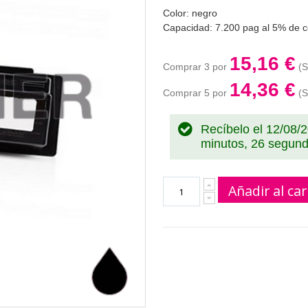
Color: negro
Capacidad: 7.200 pag al 5% de c
15,16 €
Comprar 3 por
14,36 €
Comprar 5 por
Recíbelo el 12/08/
minutos, 26 segun
Añadir al car