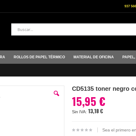
937 56
Buscar
ORA
ROLLOS DE PAPEL TÉRMICO
MATERIAL DE OFICINA
PAPEL,
CD5135 toner negro c
15,95 €
13,18 €
Sea el primero en