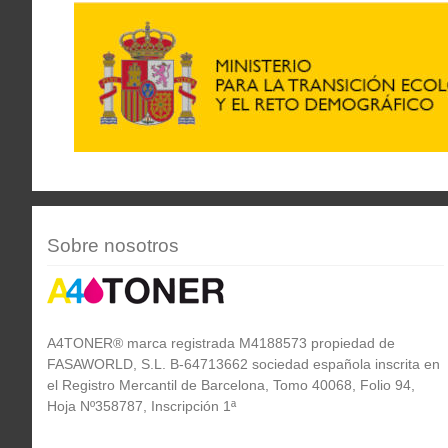
Sobre nosotros
A4TONER® marca registrada M4188573 propiedad de
FASAWORLD, S.L. B-64713662 sociedad española inscrita en
el Registro Mercantil de Barcelona, Tomo 40068, Folio 94,
Hoja Nº358787, Inscripción 1ª