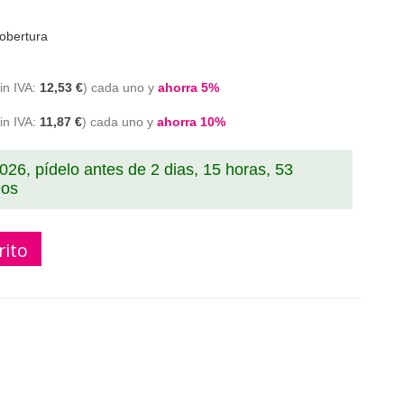
obertura
12,53 €
cada uno y
ahorra
5
%
11,87 €
cada uno y
ahorra
10
%
2026, pídelo antes de
2 dias, 15 horas, 53
dos
rito