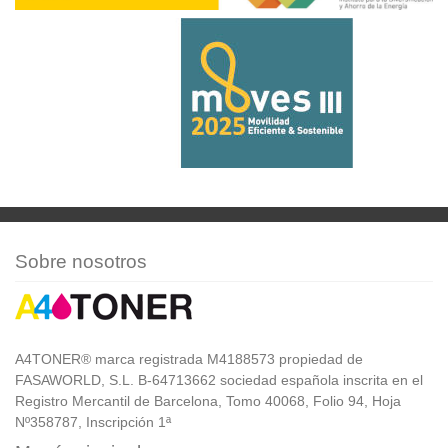
Sobre nosotros
A4TONER® marca registrada M4188573 propiedad de
FASAWORLD, S.L. B-64713662 sociedad española inscrita en el
Registro Mercantil de Barcelona, Tomo 40068, Folio 94, Hoja
Nº358787, Inscripción 1ª