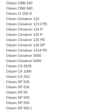
Citizen CBM 540
Citizen CBM 580
Citizen CI 250 D
Citizen Cimatron 120
Citizen Cimatron 1213 PD
Citizen Cimatron 124 P
Citizen Cimatron 125 P
Citizen Cimatron 125 PD
Citizen Cimatron 128 DP
Citizen Cimatron 1414 PD
Citizen Cimatron 3000
Citizen Cimatron 5000
Citizen CS 2635
Citizen CX 1000
Citizen CX 310
Citizen DP 505
Citizen DP 535
Citizen DP 55
Citizen DP 550
Citizen DP 555
Citizen DP 555 L