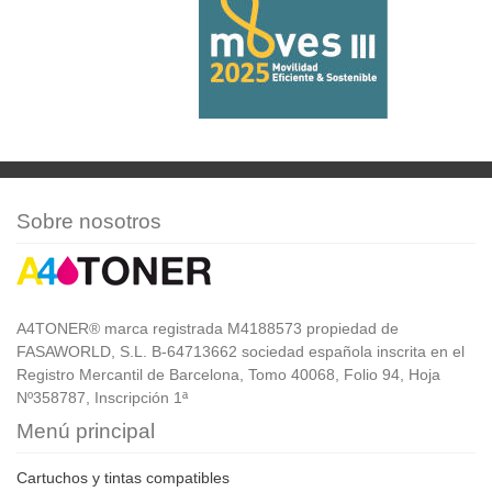
Sobre nosotros
A4TONER® marca registrada M4188573 propiedad de
FASAWORLD, S.L. B-64713662 sociedad española inscrita en el
Registro Mercantil de Barcelona, Tomo 40068, Folio 94, Hoja
Nº358787, Inscripción 1ª
Menú principal
Cartuchos y tintas compatibles