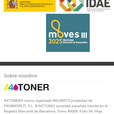
Sobre nosotros
A4TONER® marca registrada M4188573 propiedad de
FASAWORLD, S.L. B-64713662 sociedad española inscrita en el
Registro Mercantil de Barcelona, Tomo 40068, Folio 94, Hoja