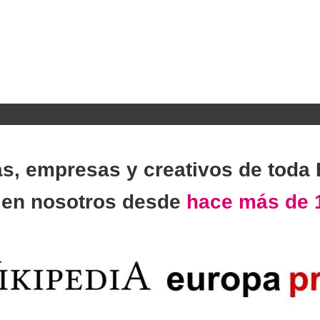
as, empresas y creativos de toda
n
en nosotros desde
hace más de 