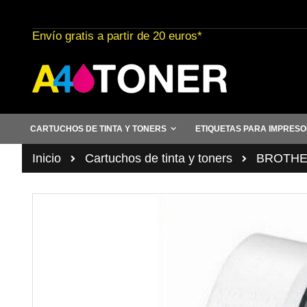
Ir
al
Envío gratis a partir de 20 euros*
contenido
CARTUCHOS DE TINTA Y TONERS
ETIQUETAS PARA IMPRES
Inicio
Cartuchos de tinta y toners
BROTHER 
Saltar
al
final
de
la
galería
de
imágenes