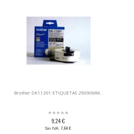
Brother DK11201 ETIQUETAS 29X90MM BROTHER
Rating:
0%
9,24 €
7,64 €