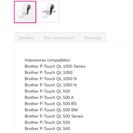
Saltar
al
Detalles
Más información
Reseñas
comienzo
de
la
galería
Impresoras compatibles:
de
Brother P-Touch QL 1000 Series
imágenes
Brother P-Touch QL 1050
Brother P-Touch QL 1050 N
Brother P-Touch QL 1060 N
Brother P-Touch QL 500
Brother P-Touch QL 500 A
Brother P-Touch QL 500 BS
Brother P-Touch QL 500 BW
Brother P-Touch QL 500 Series
Brother P-Touch QL 550
Brother P-Touch QL 560