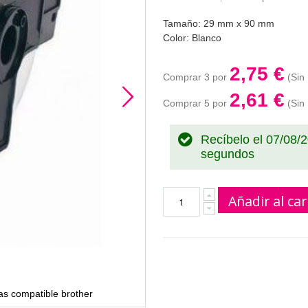
Tamaño: 29 mm x 90 mm
Color: Blanco
2,75 €
Comprar 3 por
2,61 €
Comprar 5 por
Recíbelo el 07/08/
segundos
Añadir al car
s compatible brother
DK11201 / DK-11201 / D