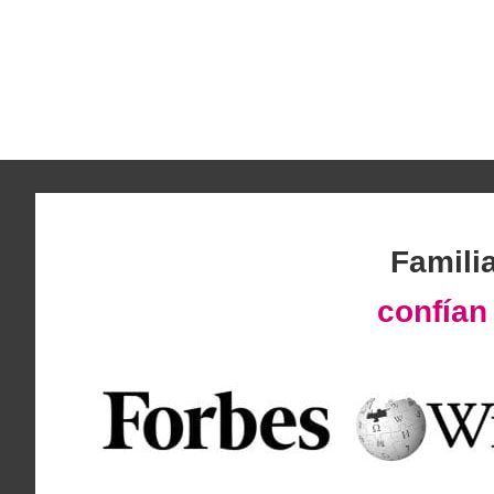
Famili
confía