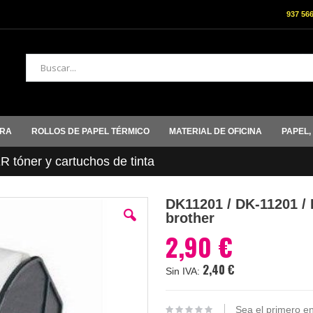
937 56
Buscar
ORA
ROLLOS DE PAPEL TÉRMICO
MATERIAL DE OFICINA
PAPEL,
tóner y cartuchos de tinta
DK11201 / DK-11201 /
brother
2,90 €
2,40 €
Sea el primero en