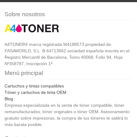
Sobre nosotros
A4TONER® marca registrada M4188573 propiedad de
FASAWORLD, S.L. B-64713662 sociedad española inscrita en el
Registro Mercantil de Barcelona, Tomo 40068, Folio 94, Hoja
Nº358787, Inscripción 1ª
Menú principal
Cartuchos y tintas compatibles
Tóner y cartuchos de tinta OEM
Blog
Empresa especializada en la venta de tóner compatible, tóner
remanufacturados, tóner originales o tóner OEM. Asesoramiento
gratuito sobre impresoras, la compra de tus tóneres te saldrá lo
más barata posible.