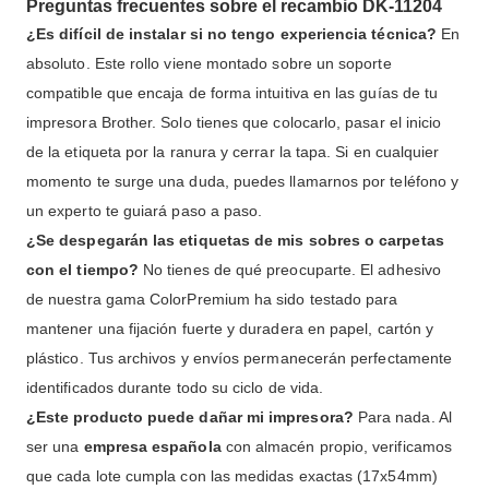
Preguntas frecuentes sobre el recambio DK-11204
¿Es difícil de instalar si no tengo experiencia técnica?
En
absoluto. Este rollo viene montado sobre un soporte
compatible que encaja de forma intuitiva en las guías de tu
impresora Brother. Solo tienes que colocarlo, pasar el inicio
de la etiqueta por la ranura y cerrar la tapa.
Si en cualquier
momento te surge una duda, puedes llamarnos por teléfono y
un experto te guiará paso a paso
.
¿Se despegarán las etiquetas de mis sobres o carpetas
con el tiempo?
No tienes de qué preocuparte. El adhesivo
de nuestra gama ColorPremium ha sido testado para
mantener una fijación fuerte y duradera en papel, cartón y
plástico.
Tus archivos y envíos permanecerán perfectamente
identificados durante todo su ciclo de vida
.
¿Este producto puede dañar mi impresora?
Para nada.
Al
ser una
empresa española
con almacén propio, verificamos
que cada lote cumpla con las medidas exactas (17x54mm)