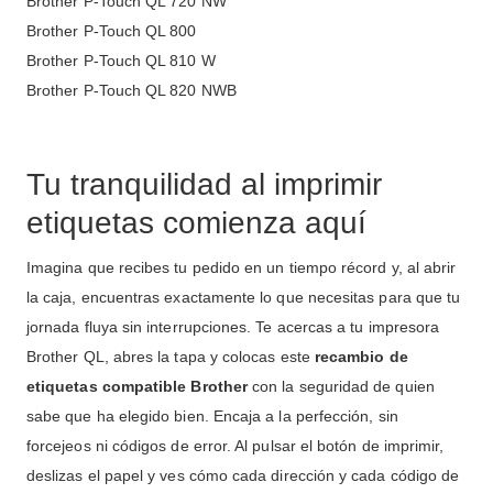
Brother P-Touch QL 720 NW
Brother P-Touch QL 800
Brother P-Touch QL 810 W
Brother P-Touch QL 820 NWB
Tu tranquilidad al imprimir
etiquetas comienza aquí
Imagina que recibes tu pedido en un tiempo récord y, al abrir
la caja, encuentras exactamente lo que necesitas para que tu
jornada fluya sin interrupciones
.
Te acercas a tu impresora
Brother QL, abres la tapa y colocas este
recambio de
etiquetas compatible Brother
con la seguridad de quien
sabe que ha elegido bien
. Encaja a la perfección, sin
forcejeos ni códigos de error.
Al pulsar el botón de imprimir,
deslizas el papel y ves cómo cada dirección y cada código de