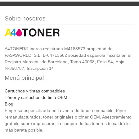
Sobre nosotros
A4TONER® marca registrada M4188573 propiedad de
FASAWORLD, S.L. B-64713662 sociedad española inscrita en el
Registro Mercantil de Barcelona, Tomo 40068, Folio 94, Hoja
Nº358787, Inscripción 1ª
Menú principal
Cartuchos y tintas compatibles
Tóner y cartuchos de tinta OEM
Blog
Empresa especializada en la venta de tóner compatible, tóner
remanufacturados, tóner originales o tóner OEM. Asesoramiento
gratuito sobre impresoras, la compra de tus tóneres te saldrá lo
más barata posible.