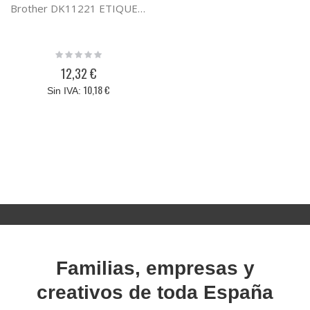
Brother DK11221 ETIQUETAS CUADRADAS PAPEL 23X23
Rating:
0%
12,32 €
10,18 €
Familias, empresas y
creativos de toda España