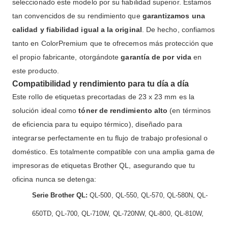
seleccionado este modelo por su fiabilidad superior. Estamos
tan convencidos de su rendimiento que
garantizamos una
calidad y fiabilidad igual a la original
. De hecho, confiamos
tanto en ColorPremium que te ofrecemos más protección que
el propio fabricante, otorgándote
garantía de por vida
en
este producto.
Compatibilidad y rendimiento para tu día a día
Este rollo de etiquetas precortadas de 23 x 23 mm es la
solución ideal como
tóner de rendimiento alto
(en términos
de eficiencia para tu equipo térmico), diseñado para
integrarse perfectamente en tu flujo de trabajo profesional o
doméstico. Es totalmente compatible con una amplia gama de
impresoras de etiquetas Brother QL, asegurando que tu
oficina nunca se detenga:
Serie Brother QL:
QL-500, QL-550, QL-570, QL-580N, QL-
650TD, QL-700, QL-710W, QL-720NW, QL-800, QL-810W,