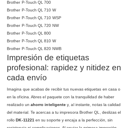
Brother P-Touch QL 700
Brother P-Touch QL 710 W
Brother P-Touch QL 710 WSP
Brother P-Touch QL 720 NW
Brother P-Touch QL 800
Brother P-Touch QL 810 W
Brother P-Touch QL 820 NWB
Impresión de etiquetas
profesional: rapidez y nitidez en
cada envío
Imagina que acabas de recibir tus nuevas etiquetas en casa o
en la oficina. Abres el paquete con la tranquilidad de haber
realizado un
ahorro inteligente
y, al instante, notas la calidad
del material. Te acercas a tu impresora Brother QL, deslizas el
rollo
DK-11221
en su soporte y encaja a la perfección, sin
resistencia ni complicaciones. Al enviar la primera impresión,