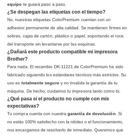
equipo
te guiará paso a paso.
¿Se despegan las etiquetas con el tiempo?
No, nuestras etiquetas ColorPremium cuentan con un
adhesivo permanente de alta calidad. Se mantienen firmes en
sobres, cajas de cartón, plástico o papel, soportando el roce
del transporte sin levantarse por las esquinas.
¿Dañará este producto compatible mi impresora
Brother?
Para nada. El recambio DK-11221 de ColorPremium ha sido
fabricado siguiendo los estándares técnicos más estrictos. Su
uso es
totalmente seguro
y no invalida la garantía de tu
máquina. De hecho, cuidamos tu impresora tanto como tú.
¿Qué pasa si el producto no cumple con mis
expectativas?
Tu compra cuenta con nuestra
garantía de devolución
. Si
no estás 100% satisfecho con la nitidez o el funcionamiento,
nos encargamos de resolverlo de inmediato. Queremos que