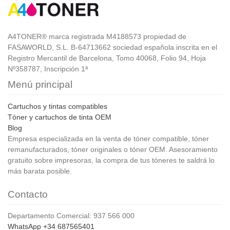
A4TONER® marca registrada M4188573 propiedad de
FASAWORLD, S.L. B-64713662 sociedad española inscrita en el
Registro Mercantil de Barcelona, Tomo 40068, Folio 94, Hoja
Nº358787, Inscripción 1ª
Menú principal
Cartuchos y tintas compatibles
Tóner y cartuchos de tinta OEM
Blog
Empresa especializada en la venta de tóner compatible, tóner
remanufacturados, tóner originales o tóner OEM. Asesoramiento
gratuito sobre impresoras, la compra de tus tóneres te saldrá lo
más barata posible.
Contacto
Departamento Comercial: 937 566 000
WhatsApp +34 687565401