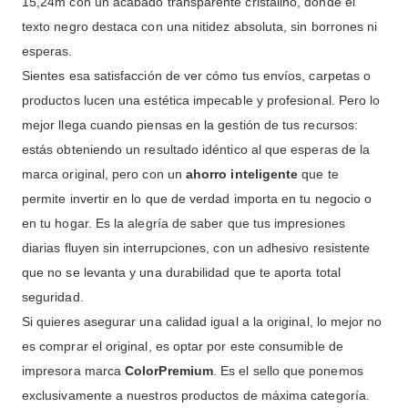
15,24m con un acabado transparente cristalino, donde el
texto negro destaca con una nitidez absoluta, sin borrones ni
esperas.
Sientes esa satisfacción de ver cómo tus envíos, carpetas o
productos lucen una estética impecable y profesional. Pero lo
mejor llega cuando piensas en la gestión de tus recursos:
estás obteniendo un resultado idéntico al que esperas de la
marca original, pero con un
ahorro inteligente
que te
permite invertir en lo que de verdad importa en tu negocio o
en tu hogar. Es la alegría de saber que tus impresiones
diarias fluyen sin interrupciones, con un adhesivo resistente
que no se levanta y una durabilidad que te aporta total
seguridad.
Si quieres asegurar una calidad igual a la original, lo mejor no
es comprar el original, es optar por este consumible de
impresora marca
ColorPremium
. Es el sello que ponemos
exclusivamente a nuestros productos de máxima categoría.