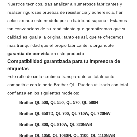
Nuestros técnicos, tras analizar a numerosos fabricantes y
realizar rigurosas pruebas de resistencia y adherencia, han
seleccionado este modelo por su fiabilidad superior. Estamos
tan convencidos de su rendimiento que garantizamos que su
calidad es igual a la original; tanto es así, que te ofrecemos
más tranquilidad que el propio fabricante, otorgándote
garantía de por vida
en este producto.
Compatibilidad garantizada para tu impresora de
etiquetas
Este rollo de cinta continua transparente es totalmente
compatible con la serie Brother QL. Puedes utilizarlo con total
confianza en los siguientes modelos:
Brother QL-500, QL-550, QL-570, QL-580N
Brother QL-650TD, QL-700, QL-710W, QL-720NW
Brother QL-800, QL-810W, QL-820NWB
Brother QL-1050, QL-1060N, QL-1100, QL-1110NWB