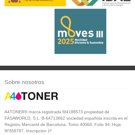
Sobre nosotros
A4TONER® marca registrada M4188573 propiedad de
FASAWORLD, S.L. B-64713662 sociedad española inscrita en el
Registro Mercantil de Barcelona, Tomo 40068, Folio 94, Hoja
Nº358787, Inscripción 1ª